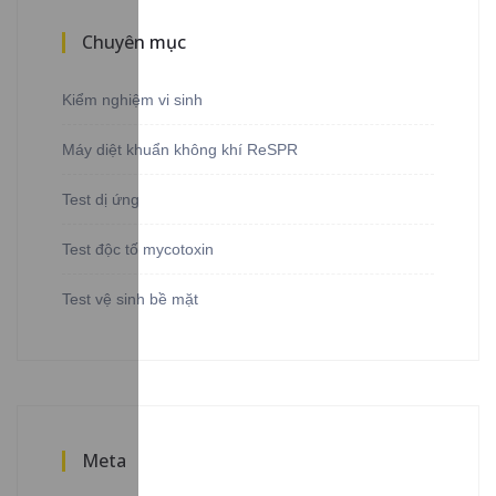
Chuyên mục
Kiểm nghiệm vi sinh
Máy diệt khuẩn không khí ReSPR
Test dị ứng
Test độc tố mycotoxin
Test vệ sinh bề mặt
Meta