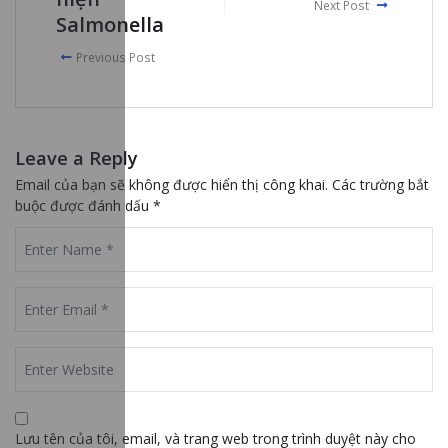
Next Post
Salmonella
Previous Post
Leave a Reply
Email của bạn sẽ không được hiển thị công khai.
Các trường bắt
buộc được đánh dấu
*
Lưu tên của tôi, email, và trang web trong trình duyệt này cho