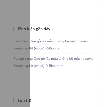
Bình luận gần đây
Floy
trong
Que gỗ lấy mẫu dị ứng bề mặt | bioavid
Swabbing Kit (wood) R-Biopharm
Fausto
trong
Que gỗ lấy mẫu dị ứng bề mặt | bioavid
Swabbing Kit (wood) R-Biopharm
Lưu trữ