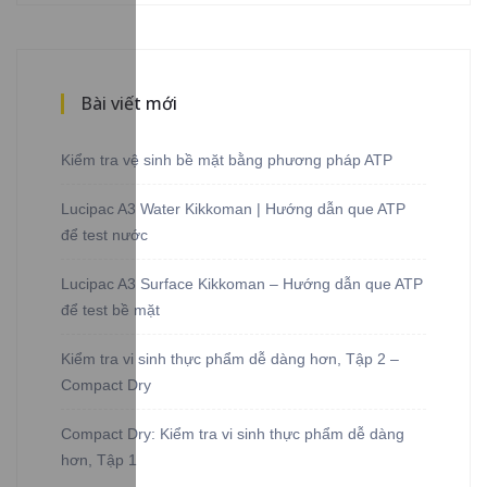
Bài viết mới
Kiểm tra vệ sinh bề mặt bằng phương pháp ATP
Lucipac A3 Water Kikkoman | Hướng dẫn que ATP
để test nước
Lucipac A3 Surface Kikkoman – Hướng dẫn que ATP
để test bề mặt
Kiểm tra vi sinh thực phẩm dễ dàng hơn, Tập 2 –
Compact Dry
Compact Dry: Kiểm tra vi sinh thực phẩm dễ dàng
hơn, Tập 1