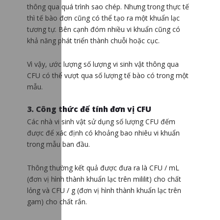
thông qua quá trình sao chép. Nhưng trong thực tế
thì tế bào đơn cũng có thể tạo ra một khuẩn lạc
tương tự. Bên cạnh đóm nhiều vi khuẩn cũng có
khả năng phát triển thành chuỗi hoặc cục.
Vì vậy, ước lượng số lượng vi sinh vật thông qua
CFU có thể vượt qua số lượng tế bào có trong một
mẫu.
3. Công thức để tính đơn vị CFU
Các nhà vi sinh vật sử dụng số lượng CFU đếm
được để xác định có khoảng bao nhiêu vi khuẩn
trong mẫu ban đầu.
Thông thường kết quả được đưa ra là CFU / mL
(đơn vị hình thành khuẩn lạc trên mililit) cho chất
lỏng và CFU / g (đơn vị hình thành khuẩn lạc trên
gam) cho chất rắn.