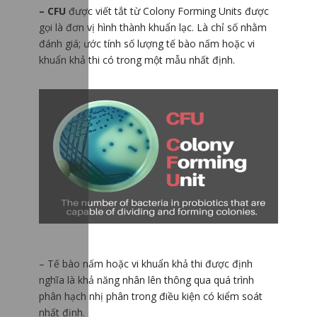
– CFU
được viết tắt từ Colony Forming Units được
gọi là đơn vị hình thành khuẩn lạc. Là chỉ số nhằm
đánh giá; ước tính số lượng tế bào nấm hoặc vi
khuẩn khả thi có trong một mẫu nhất định.
– Tế bào nấm hoặc vi khuẩn khả thi được định
nghĩa là khả năng nhân lên thông qua quá trình
phân hạch nhị phân trong điều kiện có kiểm soát
nhất định.