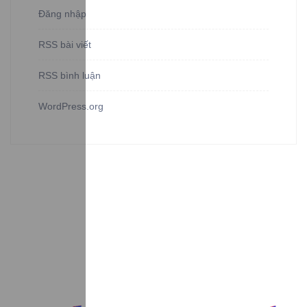
Đăng nhập
RSS bài viết
RSS bình luận
WordPress.org