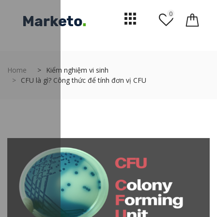
0
Home
Kiểm nghiệm vi sinh
CFU là gì? Công thức để tính đơn vị CFU