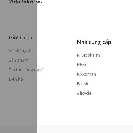
Website liên kết
Giới thiệu
Nhà cung cấp
Về chúng tôi
R-Biopharm
Sản phẩm
Nissui
Tin tức công nghệ
Kikkoman
Liên hệ
BioAir
Silicycle