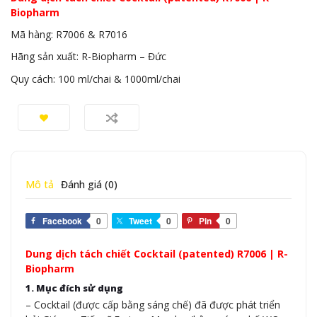
Biopharm
Mã hàng: R7006 & R7016
Hãng sản xuất: R-Biopharm – Đức
Quy cách: 100 ml/chai & 1000ml/chai
Mô tả
Đánh giá (0)
Facebook
0
Tweet
0
Pin
0
Dung dịch tách chiết Cocktail (patented) R7006 | R-
Biopharm
1. Mục đích sử dụng
– Cocktail (được cấp bằng sáng chế) đã được phát triển