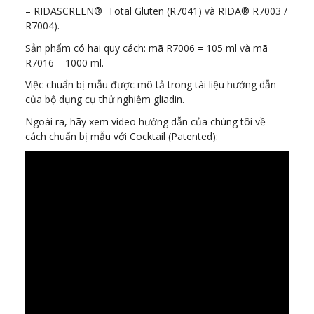
– RIDASCREEN® Total Gluten (R7041) và RIDA® R7003 /
R7004).
Sản phẩm có hai quy cách: mã R7006 = 105 ml và mã
R7016 = 1000 ml.
Việc chuẩn bị mẫu được mô tả trong tài liệu hướng dẫn
của bộ dụng cụ thử nghiệm gliadin.
Ngoài ra, hãy xem video hướng dẫn của chúng tôi về
cách chuẩn bị mẫu với Cocktail (Patented):