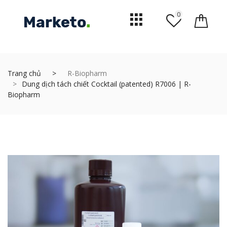
0
Trang chủ
R-Biopharm
Dung dịch tách chiết Cocktail (patented) R7006 | R-
Biopharm