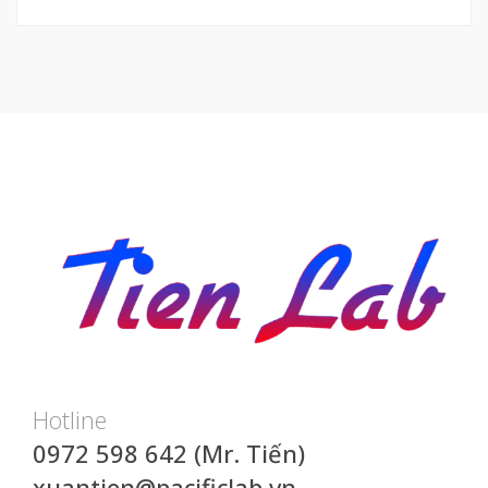
Hotline
0972 598 642 (Mr. Tiến)
xuantien@pacificlab.vn