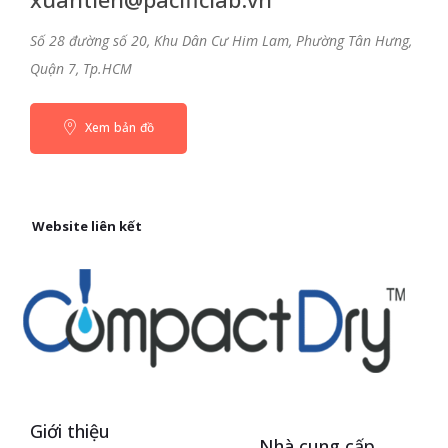
Số 28 đường số 20, Khu Dân Cư Him Lam, Phường Tân Hưng,
Quận 7, Tp.HCM
Xem bản đồ
Website liên kết
Giới thiệu
Nhà cung cấp