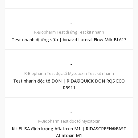
R-Biopharm
Test dị ứng
Test kit nhanh
Test nhanh dị ứng sữa | bioavid Lateral Flow Milk BL613
R-Biopharm
Test độc tố Mycotoxin
Test kit nhanh
Test nhanh độc tố DON | RIDA®QUICK DON RQS ECO
R5911
R-Biopharm
Test độc tố Mycotoxin
Kit ELISA định lượng Aflatoxin M1 | RIDASCREEN®FAST
Aflatoxin M1