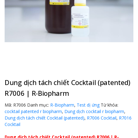
Dung dịch tách chiết Cocktail (patented)
R7006 | R-Biopharm
Mã:
R7006
Danh mục:
R-Biopharm
,
Test dị ứng
Từ khóa:
cocktail patented r biopharm
,
Dung dịch cocktail r biopharm
,
Dung dịch tách chiết Cocktail (patented)
,
R7006 Cocktail
,
R7016
Cocktail
Dung dịch tách chiết Cocktail (patented) R7006 | R-