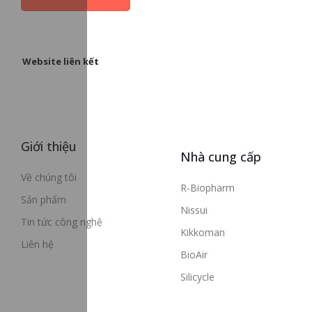
Website liên kết
Giới thiệu
Nhà cung cấp
Về chúng tôi
R-Biopharm
Sản phẩm
Nissui
Tin tức công nghệ
Kikkoman
Liên hệ
BioAir
Silicycle