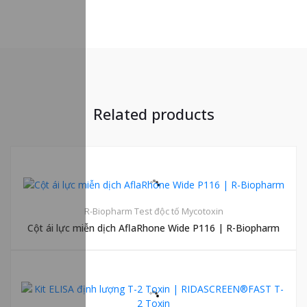
Related products
R-Biopharm
Test độc tố Mycotoxin
Cột ái lực miễn dịch AflaRhone Wide P116 | R-Biopharm