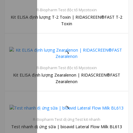
R-Biopharm
Test độc tố Mycotoxin
Kit ELISA định lượng T-2 Toxin | RIDASCREEN®FAST T-2
Toxin
R-Biopharm
Test độc tố Mycotoxin
Kit ELISA định lượng Zearalenon | RIDASCREEN®FAST
Zearalenon
R-Biopharm
Test dị ứng
Test kit nhanh
Test nhanh dị ứng sữa | bioavid Lateral Flow Milk BL613