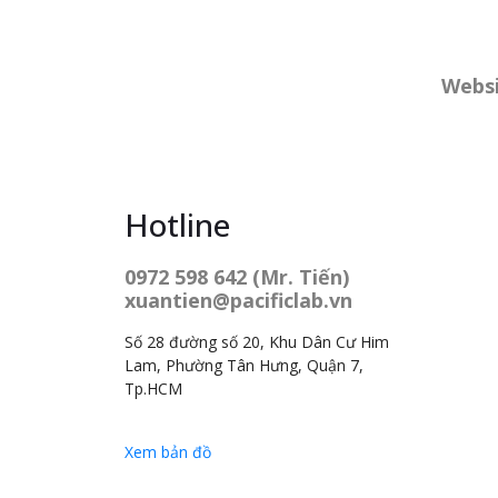
Websi
Hotline
0972 598 642 (Mr. Tiến)
xuantien@pacificlab.vn
Số 28 đường số 20, Khu Dân Cư Him
Lam, Phường Tân Hưng, Quận 7,
Tp.HCM
Xem bản đồ