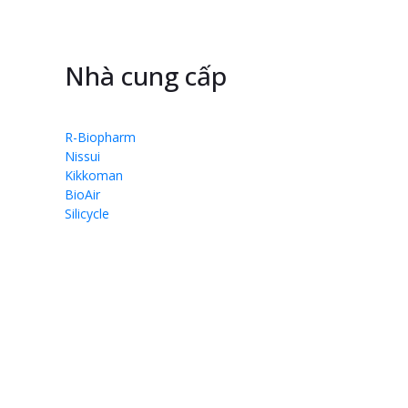
Nhà cung cấp
R-Biopharm
Nissui
Kikkoman
BioAir
Silicycle