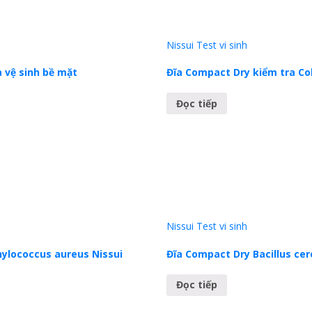
Nissui
Test vi sinh
 vệ sinh bề mặt
Đĩa Compact Dry kiểm tra Col
Đọc tiếp
Nissui
Test vi sinh
ylococcus aureus Nissui
Đĩa Compact Dry Bacillus cer
Đọc tiếp