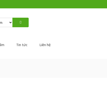
hẩm
Tin tức
Liên hệ