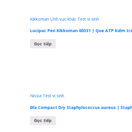
Kikkoman
Lĩnh vực khác
Test vi sinh
Lucipac Pen Kikkoman 60331 | Que ATP kiểm tra
Đọc tiếp
Nissui
Test vi sinh
Đĩa Compact Dry Staphylococcus aureus | Staph
Đọc tiếp