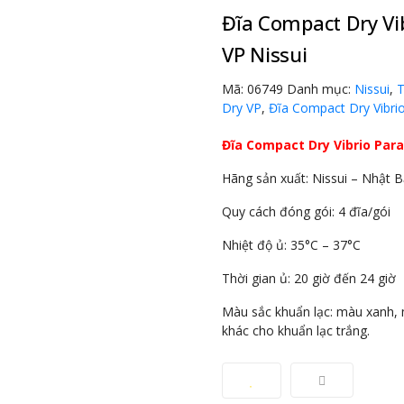
Đĩa Compact Dry Vib
VP Nissui
Mã:
06749
Danh mục:
Nissui
,
T
Dry VP
,
Đĩa Compact Dry Vibri
Đĩa Compact Dry Vibrio Para
Hãng sản xuất: Nissui – Nhật 
Quy cách đóng gói: 4 đĩa/gói
Nhiệt độ ủ: 35°C – 37°C
Thời gian ủ: 20 giờ đến 24 giờ
Màu sắc khuẩn lạc: màu xanh, m
khác cho khuẩn lạc trắng.