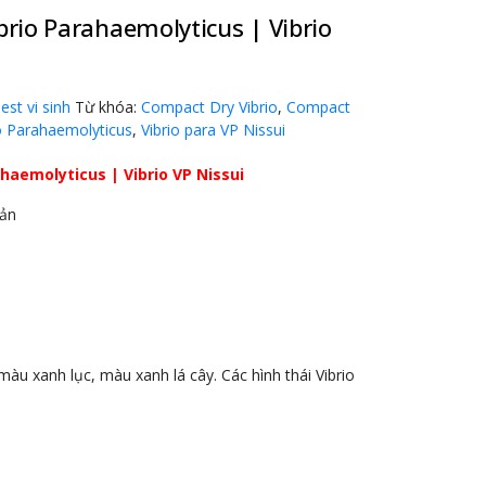
rio Parahaemolyticus | Vibrio
est vi sinh
Từ khóa:
Compact Dry Vibrio
,
Compact
o Parahaemolyticus
,
Vibrio para VP Nissui
haemolyticus | Vibrio VP Nissui
Bản
àu xanh lục, màu xanh lá cây. Các hình thái Vibrio