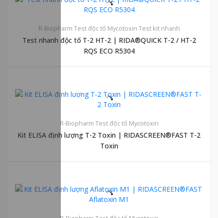
R-Biopharm
Test độc tố Mycotoxin
Test kit nhanh
Test nhanh độc tố T-2 HT-2 | RIDA®QUICK T-2 / HT-2
RQS ECO R5304
R-Biopharm
Test độc tố Mycotoxin
Kit ELISA định lượng T-2 Toxin | RIDASCREEN®FAST T-2
Toxin