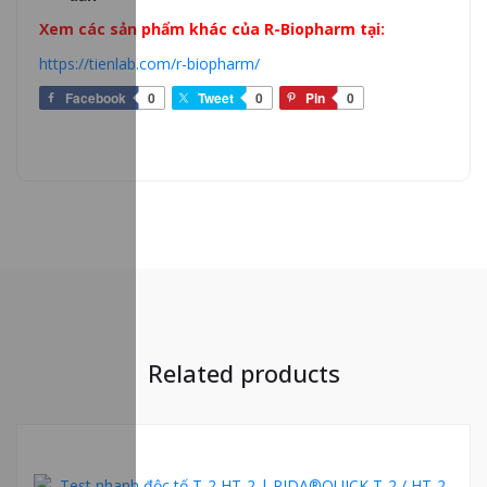
Xem các sản phẩm khác của R-Biopharm tại:
https://tienlab.com/r-biopharm/
Facebook
0
Tweet
0
Pin
0
Related products