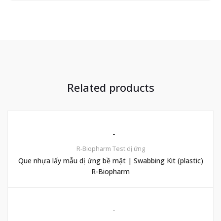
Related products
R-Biopharm
Test dị ứng
Que nhựa lấy mẫu dị ứng bề mặt | Swabbing Kit (plastic)
R-Biopharm