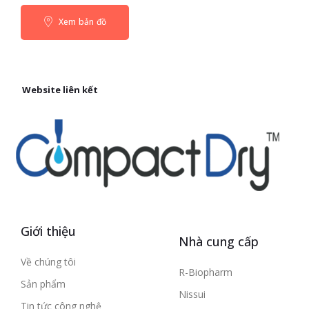
Xem bản đồ
Website liên kết
Giới thiệu
Nhà cung cấp
Về chúng tôi
R-Biopharm
Sản phẩm
Nissui
Tin tức công nghệ