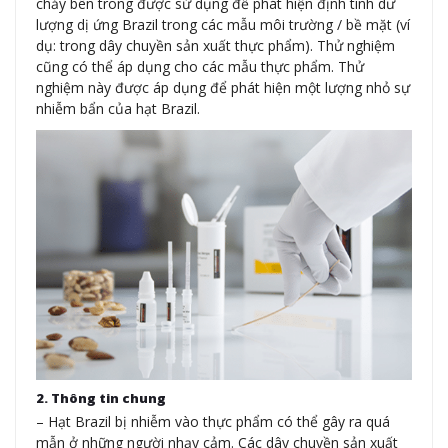
chảy bên trong được sử dụng để phát hiện định tính dư
lượng dị ứng Brazil trong các mẫu môi trường / bề mặt (ví
dụ: trong dây chuyền sản xuất thực phẩm). Thử nghiệm
cũng có thể áp dụng cho các mẫu thực phẩm. Thử
nghiệm này được áp dụng để phát hiện một lượng nhỏ sự
nhiễm bẩn của hạt Brazil.
2. Thông tin chung
– Hạt Brazil bị nhiễm vào thực phẩm có thể gây ra quá
mẫn ở những người nhạy cảm. Các dây chuyền sản xuất