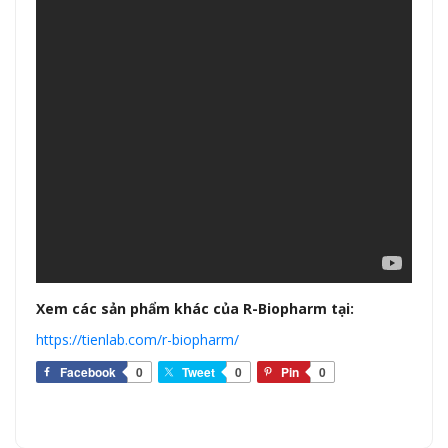
Xem các sản phẩm khác của R-Biopharm tại:
https://tienlab.com/r-biopharm/
Facebook
0
Tweet
0
Pin
0