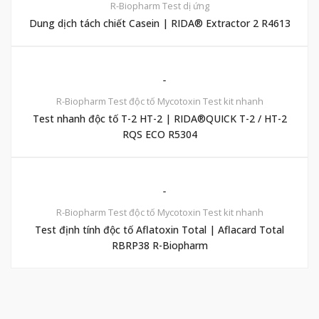
R-Biopharm
Test dị ứng
Dung dịch tách chiết Casein | RIDA® Extractor 2 R4613
R-Biopharm
Test độc tố Mycotoxin
Test kit nhanh
Test nhanh độc tố T-2 HT-2 | RIDA®QUICK T-2 / HT-2
RQS ECO R5304
R-Biopharm
Test độc tố Mycotoxin
Test kit nhanh
Test định tính độc tố Aflatoxin Total | Aflacard Total
RBRP38 R-Biopharm