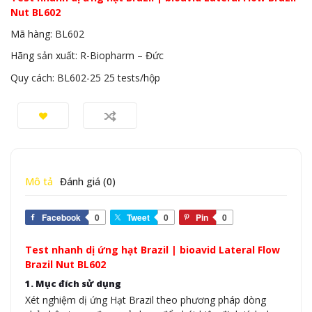
Nut BL602
Mã hàng: BL602
Hãng sản xuất: R-Biopharm – Đức
Quy cách: BL602-25 25 tests/hộp
Mô tả
Đánh giá (0)
Facebook
0
Tweet
0
Pin
0
Test nhanh dị ứng hạt Brazil | bioavid Lateral Flow
Brazil Nut BL602
1. Mục đích sử dụng
Xét nghiệm dị ứng Hạt Brazil theo phương pháp dòng