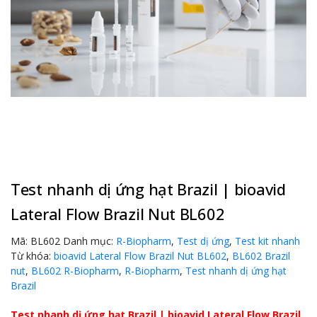
Test nhanh dị ứng hạt Brazil | bioavid
Lateral Flow Brazil Nut BL602
Mã:
BL602
Danh mục:
R-Biopharm
,
Test dị ứng
,
Test kit nhanh
Từ khóa:
bioavid Lateral Flow Brazil Nut BL602
,
BL602 Brazil
nut
,
BL602 R-Biopharm
,
R-Biopharm
,
Test nhanh dị ứng hạt
Brazil
Test nhanh dị ứng hạt Brazil | bioavid Lateral Flow Brazil