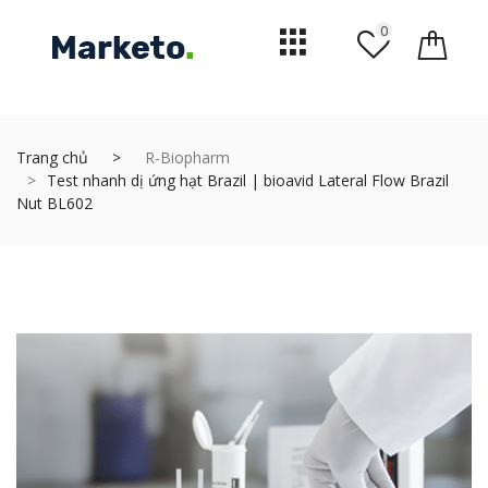
0
Trang chủ
R-Biopharm
Test nhanh dị ứng hạt Brazil | bioavid Lateral Flow Brazil
Nut BL602