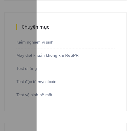
Chuyên mục
Kiểm nghiệm vi sinh
Máy diệt khuẩn không khí ReSPR
Test dị ứng
Test độc tố mycotoxin
Test vệ sinh bề mặt