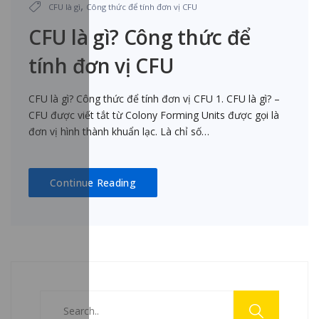
,
CFU là gì
Công thức để tính đơn vị CFU
CFU là gì? Công thức để
tính đơn vị CFU
CFU là gì? Công thức để tính đơn vị CFU 1. CFU là gì? –
CFU được viết tắt từ Colony Forming Units được gọi là
đơn vị hình thành khuẩn lạc. Là chỉ số…
Continue Reading