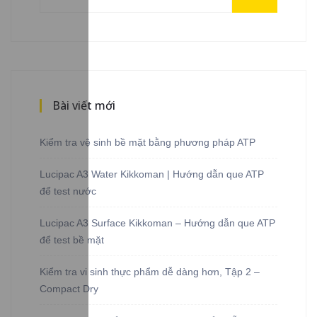
Bài viết mới
Kiểm tra vệ sinh bề mặt bằng phương pháp ATP
Lucipac A3 Water Kikkoman | Hướng dẫn que ATP
để test nước
Lucipac A3 Surface Kikkoman – Hướng dẫn que ATP
để test bề mặt
Kiểm tra vi sinh thực phẩm dễ dàng hơn, Tập 2 –
Compact Dry