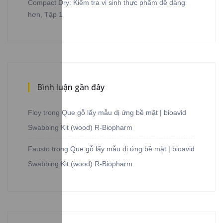
Compact Dry: Kiểm tra vi sinh thực phẩm dễ dàng
hơn, Tập 1
Bình luận gần đây
Floy
trong
Que gỗ lấy mẫu dị ứng bề mặt | bioavid
Swabbing Kit (wood) R-Biopharm
Fausto
trong
Que gỗ lấy mẫu dị ứng bề mặt | bioavid
Swabbing Kit (wood) R-Biopharm