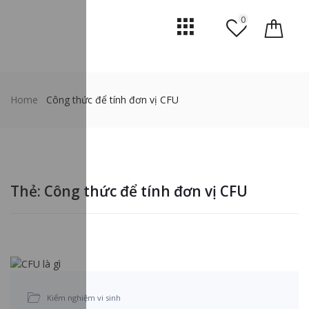
0
Home
Công thức để tính đơn vị CFU
Thẻ:
Công thức để tính đơn vị CFU
Kiểm nghiệm vi sinh