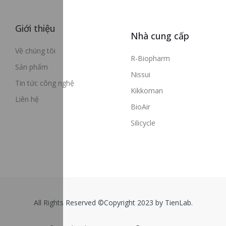
Giới thiệu
Nhà cung cấp
Về chúng tôi
R-Biopharm
Sản phẩm
Nissui
Tin tức công nghệ
Kikkoman
Liên hệ
BioAir
Silicycle
All Rights Reserved ©Copyright 2023 by TienLab.