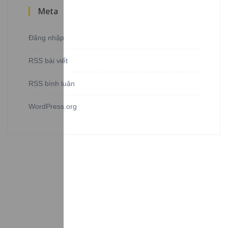
Meta
Đăng nhập
RSS bài viết
RSS bình luận
WordPress.org