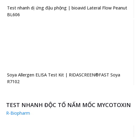
Test nhanh dị ứng đậu phộng | bioavid Lateral Flow Peanut
BL606
Soya Allergen ELISA Test Kit | RIDASCREEN®FAST Soya
R7102
TEST NHANH ĐỘC TỐ NẤM MỐC MYCOTOXIN
R-Biopharm