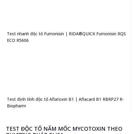
Test nhanh độc tố Fumonisin | RIDA®QUICK Fumonisin RQS
ECO R5606
Test định tính độc tố Aflatoxin B1 | Aflacard B1 RBRP27 R-
Biopharm
TEST ĐỘC TỐ NẤM MỐC MYCOTOXIN THEO