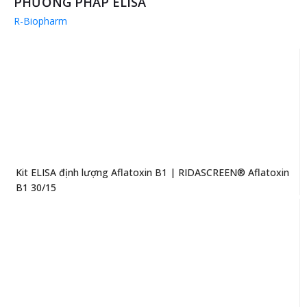
PHƯƠNG PHÁP ELISA
R-Biopharm
Kit ELISA định lượng Aflatoxin B1 | RIDASCREEN® Aflatoxin
B1 30/15