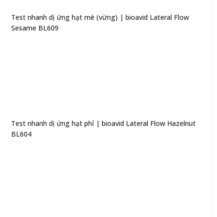
Test nhanh dị ứng hạt mè (vừng) | bioavid Lateral Flow
Sesame BL609
Test nhanh dị ứng hạt phỉ | bioavid Lateral Flow Hazelnut
BL604