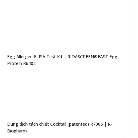
Egg Allergen ELISA Test Kit | RIDASCREEN®FAST Egg
Protein R6402
Dung dịch tách chiết Cocktail (patented) R7006 | R-
Biopharm