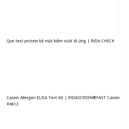
Que test protein bề mặt kiểm soát dị ứng | RIDA CHECK
Casein Allergen ELISA Test Kit | RIDASCREEN®FAST Casein
R4612