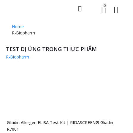
0
Home
R-Biopharm
TEST DỊ ỨNG TRONG THỰC PHẨM
R-Biopharm
Gliadin Allergen ELISA Test Kit | RIDASCREEN® Gliadin
R7001