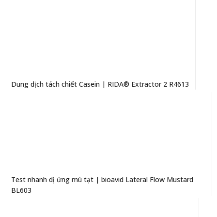
Dung dịch tách chiết Casein | RIDA® Extractor 2 R4613
Test nhanh dị ứng mù tạt | bioavid Lateral Flow Mustard
BL603