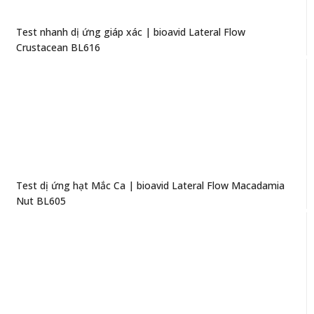
Test nhanh dị ứng giáp xác | bioavid Lateral Flow
Crustacean BL616
Test dị ứng hạt Mắc Ca | bioavid Lateral Flow Macadamia
Nut BL605