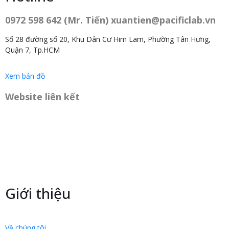
0972 598 642 (Mr. Tiến) xuantien@pacificlab.vn
Số 28 đường số 20, Khu Dân Cư Him Lam, Phường Tân Hưng,
Quận 7, Tp.HCM
Xem bản đồ
Website liên kết
Giới thiệu
Về chúng tôi