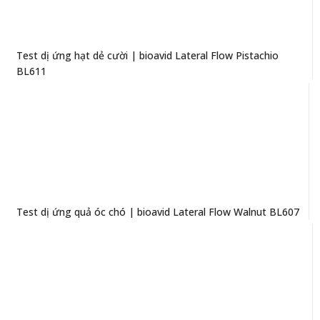
Test dị ứng hạt dẻ cười | bioavid Lateral Flow Pistachio
BL611
Test dị ứng quả óc chó | bioavid Lateral Flow Walnut BL607