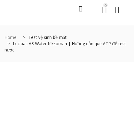
0
Home
Test vệ sinh bề mặt
Lucipac A3 Water Kikkoman | Hướng dẫn que ATP để test
nước