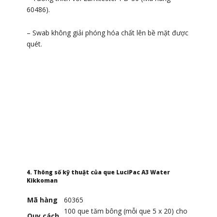
60486).
– Swab không giải phóng hóa chất lên bề mặt được
quét.
4. Thông số kỹ thuật của que LuciPac A3 Water
Kikkoman
Mã hàng
60365
100 que tăm bông (mỗi que 5 x 20) cho
Quy cách