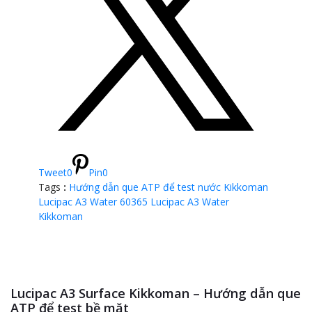
Tweet
0
Pin
0
Tags
:
Hướng dẫn que ATP để test nước
Kikkoman
Lucipac A3 Water 60365
Lucipac A3 Water
Kikkoman
Lucipac A3 Surface Kikkoman – Hướng dẫn que
ATP để test bề mặt