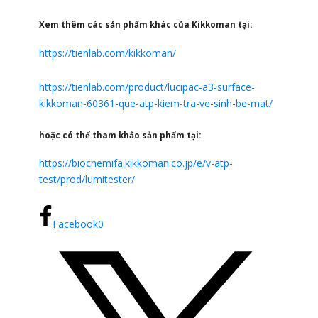
Xem thêm các sản phẩm khác của Kikkoman tại:
https://tienlab.com/kikkoman/
https://tienlab.com/product/lucipac-a3-surface-
kikkoman-60361-que-atp-kiem-tra-ve-sinh-be-mat/
hoặc có thể tham khảo sản phẩm tại:
https://biochemifa.kikkoman.co.jp/e/v-atp-
test/prod/lumitester/
Facebook
0