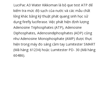
LuciPac A3 Water Kikkoman là bộ que test ATP để
kiểm tra mức độ sạch của nước và các mẫu chất
lỏng khác bằng kỹ thuật phát quang sinh học sử
dụng firefly luciferase. Việc phát hiện định lượng
Adenosine Triphosphates (ATP), Adenosine
Diphosphates, Adenosindiphosphates (ADP) cũng
như Adenosine Monophosphate (AMP) được thực
hiện trong máy đo sáng cầm tay Lumitester SMART
(Mã hàng: 61234) hoặc Lumitester PD- 30 (Mã hàng
60486).