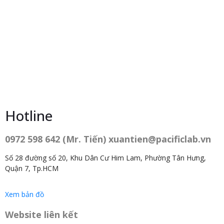
Hotline
0972 598 642 (Mr. Tiến) xuantien@pacificlab.vn
Số 28 đường số 20, Khu Dân Cư Him Lam, Phường Tân Hưng,
Quận 7, Tp.HCM
Xem bản đồ
Website liên kết