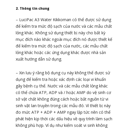
2. Thông tin chung
– LuciPac A3 Water Kikkoman có thể được sử dụng
để kiểm tra mức độ sạch của nước và các mẫu chất
lỏng khác. Không sử dụng thiết bị này cho bất kỳ
mục đích nào khác ngoài mục đích nó được thiết kế
để kiểm tra mức độ sạch của nước, các mẫu chất
lỏng khác hoặc các ứng dụng khác được nhà sản
xuất hướng dẫn sử dụng.
– Xin lưu ý rằng bộ dụng cụ này không thể được sử
dụng để kiểm tra hoặc xác định các loại vi khuẩn
gây bệnh cụ thể. Nước và các mẫu chất lỏng khác
có thể chứa ATP, ADP và / hoặc AMP do vệ sinh cơ
sở vật chất không đúng cách hoặc bắt nguồn từ vi
sinh vật lan truyền trong các mẫu đó. Vì thiết bị này
đo mức ATP + ADP + AMP ngay lập tức nên có thể
phát hiện kịp thời các dấu hiệu về quy trình làm sạch
không phù hợp. Ví dụ như kiểm soát vi sinh không