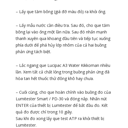
– Lấy que tăm bông (giá đỡ màu đỏ) ra khỏi ống.
– Lấy mẫu nước cần điều tra. Sau đó, cho que tăm
bông lại vào ống một lần nữa. Sau đó nhấn mạnh
thanh xuyên qua khoang đầu tiên và tiếp tục xuống
phía dưới để phá hủy lớp nhôm của cả hai buồng
phản ứng tách biệt.
– Lắc ngang que Lucipac A3 Water Kikkoman nhiều
lần. Xem tất cả chất lỏng trong buồng phản ứng đã
hòa tan hết thuốc thử đông khô hay chưa.
– Cuối cùng, cho que hoàn chỉnh vào buồng đo của
Lumitester Smart / PD-30 và đóng nắp. Nhấn nút
ENTER của thiết bị Lumitester để bắt đầu đo. Kết
quả đo được chỉ trong 10 giây.
Sau khi đo xong lấy que test ATP ra khỏi thiết bị
Lumitester.