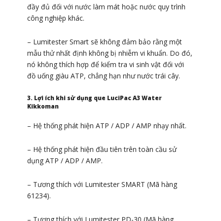
đầy đủ đối với nước làm mát hoặc nước quy trình
công nghiệp khác.
– Lumitester Smart sẽ không đảm bảo rằng một
mẫu thử nhất định không bị nhiễm vi khuẩn. Do đó,
nó không thích hợp để kiểm tra vi sinh vật đối với
đồ uống giàu ATP, chẳng hạn như nước trái cây.
3. Lợi ích khi sử dụng que LuciPac A3 Water
Kikkoman
– Hệ thống phát hiện ATP / ADP / AMP nhạy nhất.
– Hệ thống phát hiện đầu tiên trên toàn cầu sử
dụng ATP / ADP / AMP.
– Tương thích với Lumitester SMART (Mã hàng
61234).
– Tương thích với Lumitester PD-30 (Mã hàng