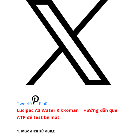
Tweet
0
Pin
0
Lucipac A3 Water Kikkoman | Hướng dẫn que
ATP để test bề mặt
1. Mục đích sử dụng