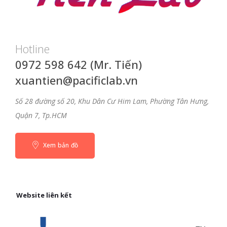
Hotline
0972 598 642 (Mr. Tiến)
xuantien@pacificlab.vn
Số 28 đường số 20, Khu Dân Cư Him Lam, Phường Tân Hưng,
Quận 7, Tp.HCM
Xem bản đồ
Website liên kết