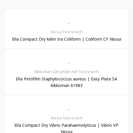
Nissui
Test vi sinh
Đĩa Compact Dry kiểm tra Coliform | Coliform CF Nissui
Kikkoman
Sản phẩm mới
Test vi sinh
Đĩa Petrifilm Staphylococcus aureus | Easy Plate SA
Kikkoman 61983
Nissui
Test vi sinh
Đĩa Compact Dry Vibrio Parahaemolyticus | Vibrio VP
Nissui