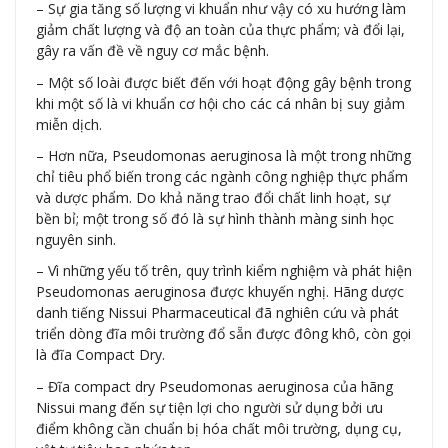
– Sự gia tăng số lượng vi khuẩn như vậy có xu hướng làm
giảm chất lượng và độ an toàn của thực phẩm; và đổi lại,
gây ra vấn đề về nguy cơ mắc bệnh.
– Một số loài được biết đến với hoạt động gây bệnh trong
khi một số là vi khuẩn cơ hội cho các cá nhân bị suy giảm
miễn dịch.
– Hơn nữa, Pseudomonas aeruginosa là một trong những
chỉ tiêu phổ biến trong các ngành công nghiệp thực phẩm
và dược phẩm. Do khả năng trao đổi chất linh hoạt, sự
bền bỉ; một trong số đó là sự hình thành màng sinh học
nguyên sinh.
– Vì những yếu tố trên, quy trình kiểm nghiệm và phát hiện
Pseudomonas aeruginosa được khuyến nghị. Hãng dược
danh tiếng Nissui Pharmaceutical đã nghiên cứu và phát
triển dòng đĩa môi trường đổ sẵn được đông khô, còn gọi
là đĩa Compact Dry.
– Đĩa compact dry Pseudomonas aeruginosa của hãng
Nissui mang đến sự tiện lợi cho người sử dụng bởi ưu
điểm không cần chuẩn bị hóa chất môi trường, dụng cụ,