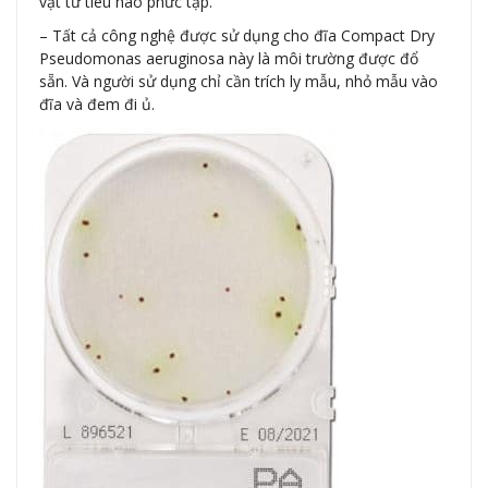
vật tư tiêu hao phức tạp.
– Tất cả công nghệ được sử dụng cho đĩa Compact Dry
Pseudomonas aeruginosa này là môi trường được đổ
sẵn. Và người sử dụng chỉ cần trích ly mẫu, nhỏ mẫu vào
đĩa và đem đi ủ.