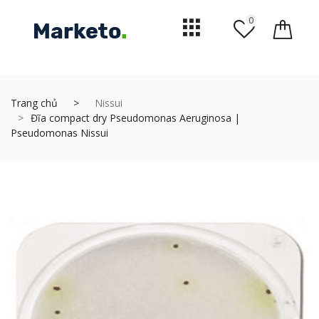
0
Trang chủ
Nissui
Đĩa compact dry Pseudomonas Aeruginosa |
Pseudomonas Nissui