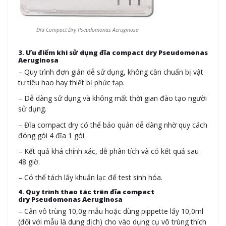
Đĩa Compact Dry Pseudomonas Aeruginosa
3. Ưu điểm khi sử dụng đĩa compact dry Pseudomonas
Aeruginosa
– Quy trình đơn giản dễ sử dụng, không cần chuẩn bị vật
tư tiêu hao hay thiết bị phức tạp.
– Dễ dàng sử dụng và không mất thời gian đào tạo người
sử dụng.
– Đĩa compact dry có thể bảo quản dễ dàng nhờ quy cách
đóng gói 4 đĩa 1 gói.
– Kết quả khá chính xác, dễ phân tích và có kết quả sau
48 giờ.
– Có thể tách lấy khuẩn lạc để test sinh hóa.
4. Quy trình thao tác trên đĩa compact
dry
Pseudomonas Aeruginosa
– Cân vô trùng 10,0g mẫu hoặc dùng pippette lấy 10,0ml
(đối với mẫu là dung dịch) cho vào dụng cụ vô trùng thích