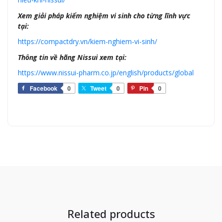
Xem giải pháp kiểm nghiệm vi sinh cho từng lĩnh vực
tại:
https://compactdry.vn/kiem-nghiem-vi-sinh/
Thông tin về hãng Nissui xem tại:
https://www.nissui-pharm.co.jp/english/products/global
Facebook
0
Tweet
0
Pin
0
Related products