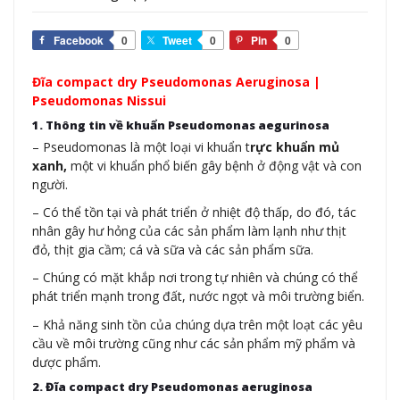
Facebook
0
Tweet
0
Pin
0
Đĩa compact dry Pseudomonas Aeruginosa |
Pseudomonas Nissui
1. Thông tin về khuẩn Pseudomonas aegurinosa
– Pseudomonas là một loại vi khuẩn t
rực khuẩn mủ
xanh,
một vi khuẩn phổ biến gây bệnh ở động vật và con
người.
– Có thể tồn tại và phát triển ở nhiệt độ thấp, do đó, tác
nhân gây hư hỏng của các sản phẩm làm lạnh như thịt
đỏ, thịt gia cầm; cá và sữa và các sản phẩm sữa.
– Chúng có mặt khắp nơi trong tự nhiên và chúng có thể
phát triển mạnh trong đất, nước ngọt và môi trường biển.
– Khả năng sinh tồn của chúng dựa trên một loạt các yêu
cầu về môi trường cũng như các sản phẩm mỹ phẩm và
dược phẩm.
2. Đĩa compact dry Pseudomonas aeruginosa