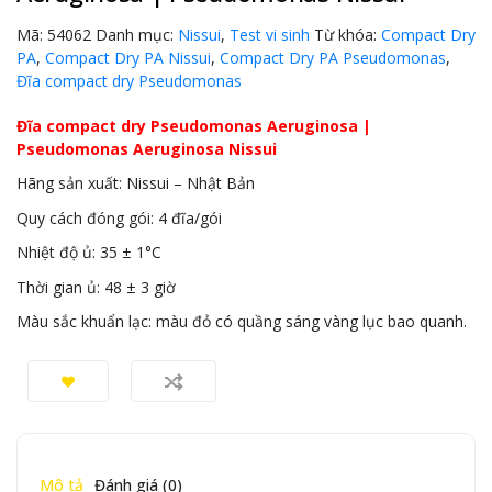
Mã:
54062
Danh mục:
Nissui
,
Test vi sinh
Từ khóa:
Compact Dry
PA
,
Compact Dry PA Nissui
,
Compact Dry PA Pseudomonas
,
Đĩa compact dry Pseudomonas
Đĩa compact dry Pseudomonas Aeruginosa |
Pseudomonas Aeruginosa Nissui
Hãng sản xuất: Nissui – Nhật Bản
Quy cách đóng gói: 4 đĩa/gói
Nhiệt độ ủ: 35 ± 1°C
Thời gian ủ: 48 ± 3 giờ
Màu sắc khuẩn lạc: màu đỏ có quầng sáng vàng lục bao quanh.
Mô tả
Đánh giá (0)