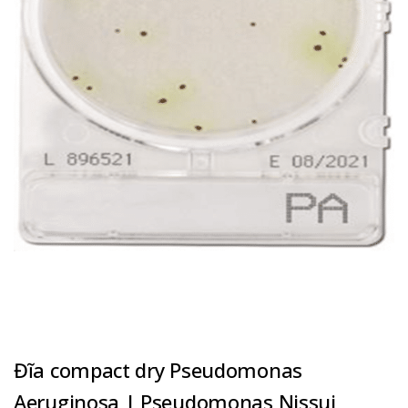
Đĩa compact dry Pseudomonas
Aeruginosa | Pseudomonas Nissui