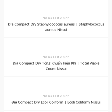
Nissui
Test vi sinh
Đĩa Compact Dry Staphylococcus aureus | Staphylococcus
aureus Nissui
Nissui
Test vi sinh
Đĩa Compact Dry Tổng Khuẩn Hiếu Khí | Total Viable
Count Nissui
Nissui
Test vi sinh
Đĩa Compact Dry Ecoli Coliform | Ecoli Coliform Nissui