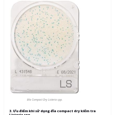
Đĩa Compact Dry Listeria spp.
3. Ưu điểm khi sử dụng đĩa compact dry kiểm tra
Listeria spp.