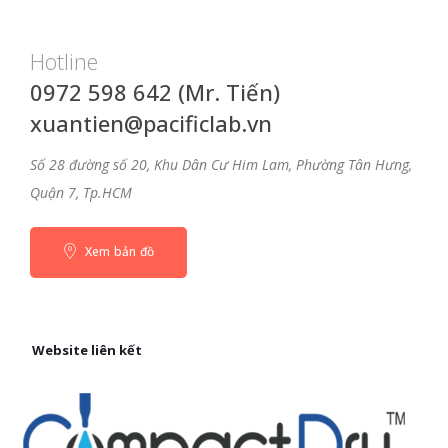
Hotline
0972 598 642 (Mr. Tiến)
xuantien@pacificlab.vn
Số 28 đường số 20, Khu Dân Cư Him Lam, Phường Tân Hưng,
Quận 7, Tp.HCM
Xem bản đồ
Website liên kết