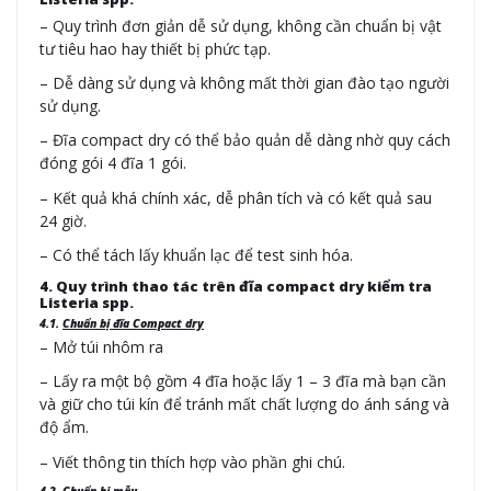
– Quy trình đơn giản dễ sử dụng, không cần chuẩn bị vật
tư tiêu hao hay thiết bị phức tạp.
– Dễ dàng sử dụng và không mất thời gian đào tạo người
sử dụng.
– Đĩa compact dry có thể bảo quản dễ dàng nhờ quy cách
đóng gói 4 đĩa 1 gói.
– Kết quả khá chính xác, dễ phân tích và có kết quả sau
24 giờ.
– Có thể tách lấy khuẩn lạc để test sinh hóa.
4. Quy trình thao tác trên đĩa compact dry kiểm tra
Listeria spp.
4.1.
Chuẩn bị đĩa Compact dry
– Mở túi nhôm ra
– Lấy ra một bộ gồm 4 đĩa hoặc lấy 1 – 3 đĩa mà bạn cần
và giữ cho túi kín để tránh mất chất lượng do ánh sáng và
độ ẩm.
– Viết thông tin thích hợp vào phần ghi chú.