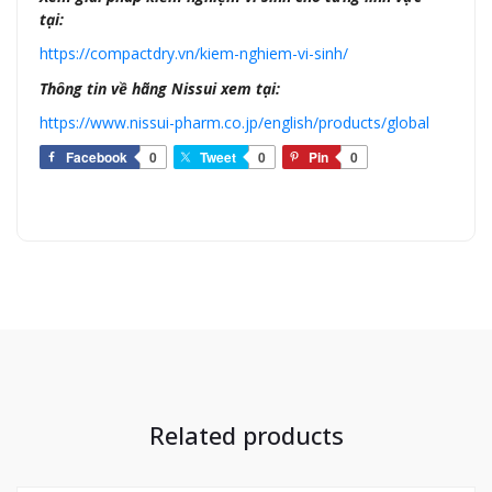
tại:
https://compactdry.vn/kiem-nghiem-vi-sinh/
Thông tin về hãng Nissui xem tại:
https://www.nissui-pharm.co.jp/english/products/global
Facebook
0
Tweet
0
Pin
0
Related products