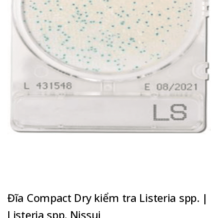
Đĩa Compact Dry kiểm tra Listeria spp. |
Listeria spp. Nissui