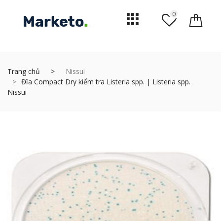
0
Trang chủ
Nissui
Đĩa Compact Dry kiểm tra Listeria spp. | Listeria spp.
Nissui