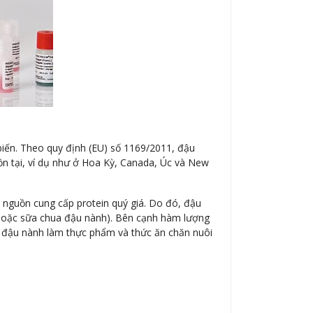
biến. Theo quy định (EU) số 1169/2011, đậu
ồn tại, ví dụ như ở Hoa Kỳ, Canada, Úc và New
à nguồn cung cấp protein quý giá. Do đó, đậu
 hoặc sữa chua đậu nành). Bên cạnh hàm lượng
g đậu nành làm thực phẩm và thức ăn chăn nuôi