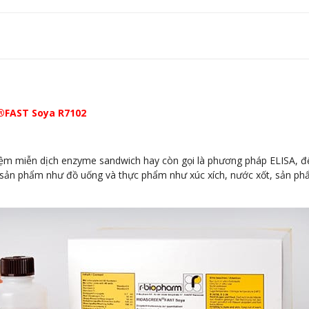
N®FAST Soya R7102
m miễn dịch enzyme sandwich hay còn gọi là phương pháp ELISA, để 
 sản phẩm như đồ uống và thực phẩm như xúc xích, nước xốt, sản phẩ