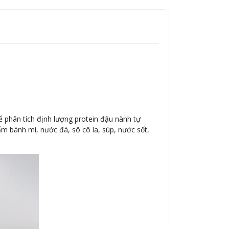
phân tích định lượng protein đậu nành tự
m bánh mì, nước đá, sô cô la, súp, nước sốt,