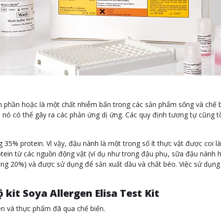
nh phần hoặc là một chất nhiễm bẩn trong các sản phẩm sống và chế 
nó có thể gây ra các phản ứng dị ứng. Các quy định tương tự cũng t
35% protein. Vì vậy, đậu nành là một trong số ít thực vật được coi l
otein từ các nguồn động vật (ví dụ như trong đậu phụ, sữa đậu nành
ảng 20%) và được sử dụng để sản xuất dầu và chất béo. Việc sử dụn
 kit Soya Allergen Elisa Test Kit
n và thực phẩm đã qua chế biến.