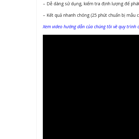
– Dễ dàng sử dụng, kiểm tra định lượng để phá
– Kết quả nhanh chóng (25 phút chuẩn bị mẫu c
Xem video hướng dẫn của chúng tôi về quy trình