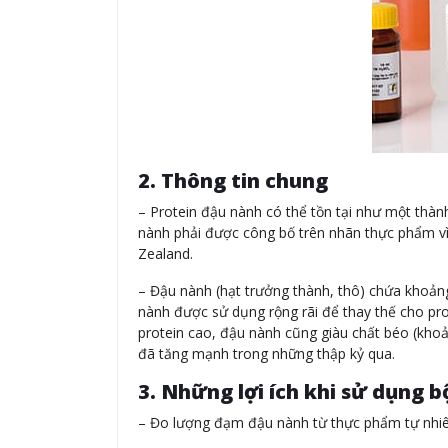
2. Thông tin chung
– Protein đậu nành có thể tồn tại như một thà
nành phải được công bố trên nhãn thực phẩm vì 
Zealand.
– Đậu nành (hạt trưởng thành, thô) chứa khoảng 
nành được sử dụng rộng rãi để thay thế cho pr
protein cao, đậu nành cũng giàu chất béo (kho
đã tăng mạnh trong những thập kỷ qua.
3. Những lợi ích khi sử dụng bộ
– Đo lượng đạm đậu nành từ thực phẩm tự nhiê