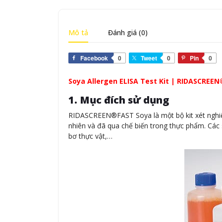
Mô tả
Đánh giá (0)
Facebook
0
Tweet
0
Pin
0
Soya Allergen ELISA Test Kit | RIDASCREE
1. Mục đích sử dụng
RIDASCREEN®FAST Soya là một bộ kit xét nghiệ
nhiên và đã qua chế biến trong thực phẩm. Các
bơ thực vật,…