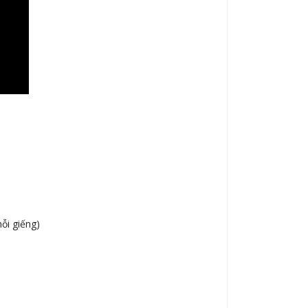
mỗi giếng)