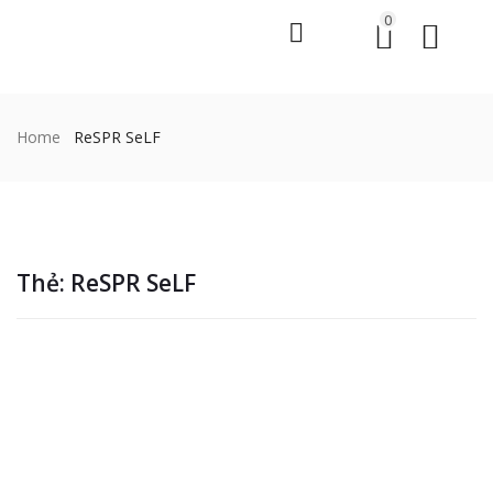
0
Home
ReSPR SeLF
Thẻ:
ReSPR SeLF