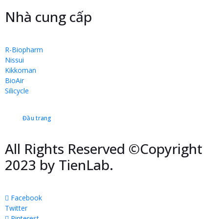
Nhà cung cấp
R-Biopharm
Nissui
Kikkoman
BioAir
Silicycle
Đầu trang
All Rights Reserved ©Copyright
2023 by TienLab.
Facebook
Twitter
Pinterest