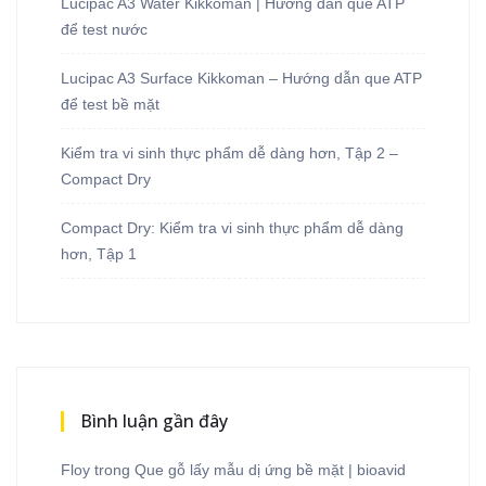
Lucipac A3 Water Kikkoman | Hướng dẫn que ATP
để test nước
Lucipac A3 Surface Kikkoman – Hướng dẫn que ATP
để test bề mặt
Kiểm tra vi sinh thực phẩm dễ dàng hơn, Tập 2 –
Compact Dry
Compact Dry: Kiểm tra vi sinh thực phẩm dễ dàng
hơn, Tập 1
Bình luận gần đây
Floy
trong
Que gỗ lấy mẫu dị ứng bề mặt | bioavid