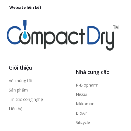
Website liên kết
Giới thiệu
Nhà cung cấp
Về chúng tôi
R-Biopharm
Sản phẩm
Nissui
Tin tức công nghệ
Kikkoman
Liên hệ
BioAir
Silicycle