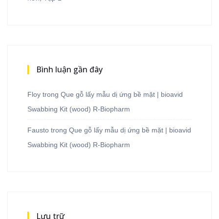
Bình luận gần đây
Floy
trong
Que gỗ lấy mẫu dị ứng bề mặt | bioavid
Swabbing Kit (wood) R-Biopharm
Fausto
trong
Que gỗ lấy mẫu dị ứng bề mặt | bioavid
Swabbing Kit (wood) R-Biopharm
Lưu trữ