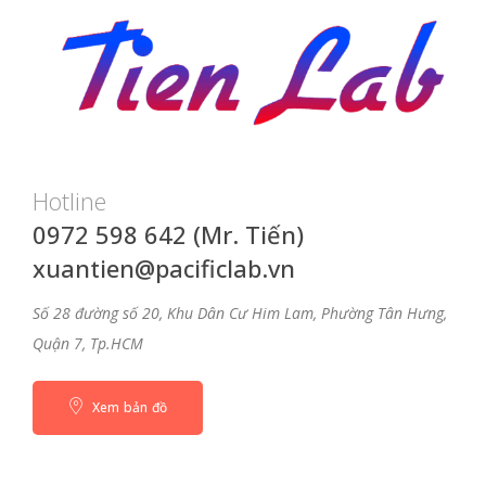
Hotline
0972 598 642 (Mr. Tiến)
xuantien@pacificlab.vn
Số 28 đường số 20, Khu Dân Cư Him Lam, Phường Tân Hưng,
Quận 7, Tp.HCM
Xem bản đồ