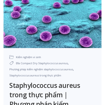
Kiểm nghiệm vi sinh
,
Đĩa Compact Dry Staphylococcus aureus
,
Phương pháp kiểm nghiệm staphylococcus aureus
Staphylococcus aureus trong thực phẩm
Staphylococcus aureus
trong thực phẩm |
Phương pháp kiểm