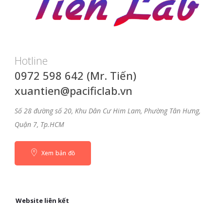
Hotline
0972 598 642 (Mr. Tiến)
xuantien@pacificlab.vn
Số 28 đường số 20, Khu Dân Cư Him Lam, Phường Tân Hưng,
Quận 7, Tp.HCM
Xem bản đồ
Website liên kết