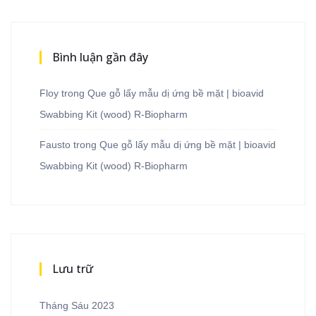
Bình luận gần đây
Floy
trong
Que gỗ lấy mẫu dị ứng bề mặt | bioavid
Swabbing Kit (wood) R-Biopharm
Fausto
trong
Que gỗ lấy mẫu dị ứng bề mặt | bioavid
Swabbing Kit (wood) R-Biopharm
Lưu trữ
Tháng Sáu 2023