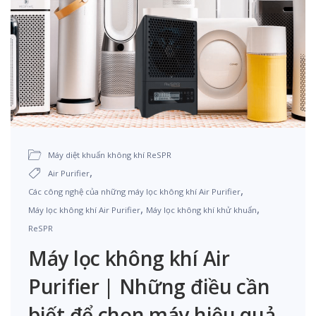
Máy diệt khuẩn không khí ReSPR
,
Air Purifier
,
Các công nghệ của những máy lọc không khí Air Purifier
,
,
Máy lọc không khí Air Purifier
Máy lọc không khí khử khuẩn
ReSPR
Máy lọc không khí Air
Purifier | Những điều cần
biết để chọn máy hiệu quả