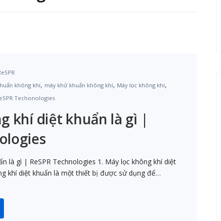
 ReSPR
,
,
,
khuẩn không khí
máy khử khuẩn không khí
Máy lọc không khí
eSPR Techonologies
 khí diệt khuẩn là gì |
ologies
ẩn là gì | ReSPR Technologies 1. Máy lọc không khí diệt
ng khí diệt khuẩn là một thiết bị được sử dụng để…