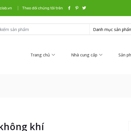
clab.vn
Theo dõi chúng tôi trên
Trang chủ
Nhà cung cấp
Sản p
không khí