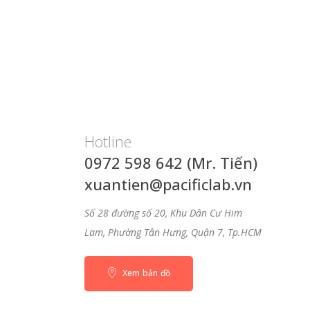
Hotline
0972 598 642 (Mr. Tiến)
xuantien@pacificlab.vn
Số 28 đường số 20, Khu Dân Cư Him
Lam, Phường Tân Hưng, Quận 7, Tp.HCM
Xem bản đồ