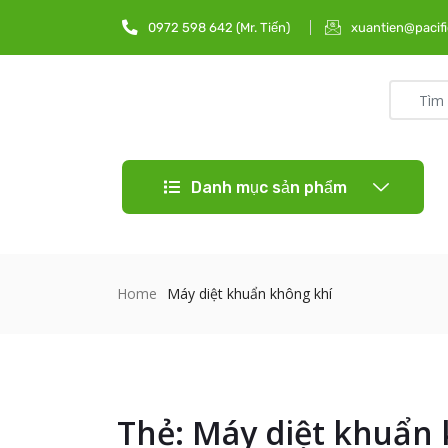
0972 598 642 (Mr. Tiến)
xuantien@pacifi
Danh mục sản phẩm
Home
Máy diệt khuẩn không khí
Thẻ:
Máy diệt khuẩn 