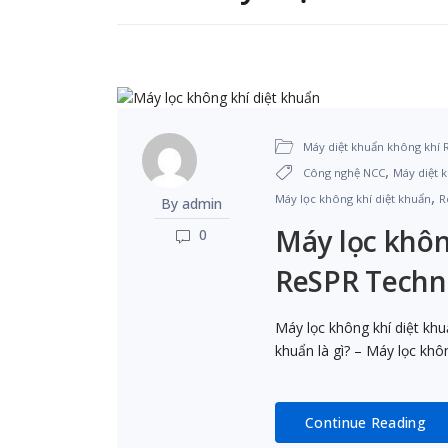
Máy diệt khuẩn không khí
,
Công nghệ NCC
Máy diệt 
,
Máy lọc không khí diệt khuẩn
R
By admin
Máy lọc không
0
ReSPR Techn
Máy lọc không khí diệt khu
khuẩn là gì? – Máy lọc khô
Continue Reading