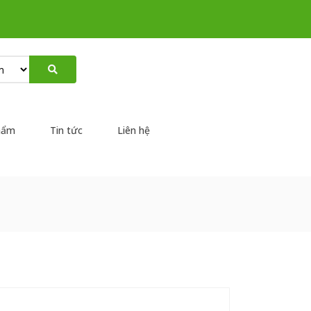
hẩm
Tin tức
Liên hệ