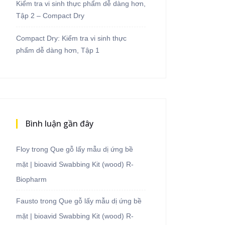
Kiểm tra vi sinh thực phẩm dễ dàng hơn,
Tập 2 – Compact Dry
Compact Dry: Kiểm tra vi sinh thực
phẩm dễ dàng hơn, Tập 1
Bình luận gần đây
Floy
trong
Que gỗ lấy mẫu dị ứng bề
mặt | bioavid Swabbing Kit (wood) R-
Biopharm
Fausto
trong
Que gỗ lấy mẫu dị ứng bề
mặt | bioavid Swabbing Kit (wood) R-