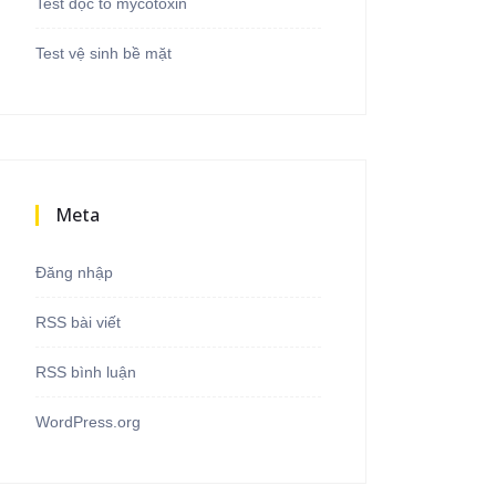
Test độc tố mycotoxin
Test vệ sinh bề mặt
Meta
Đăng nhập
RSS bài viết
RSS bình luận
WordPress.org