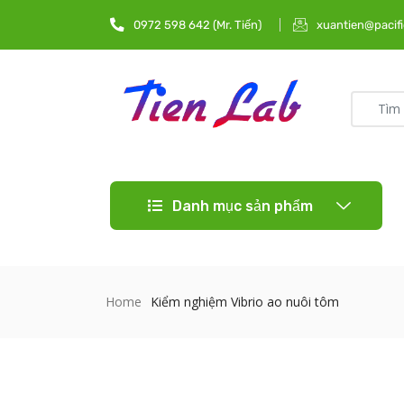
0972 598 642 (Mr. Tiến)
xuantien@pacifi
Danh mục sản phẩm
Home
Kiểm nghiệm Vibrio ao nuôi tôm