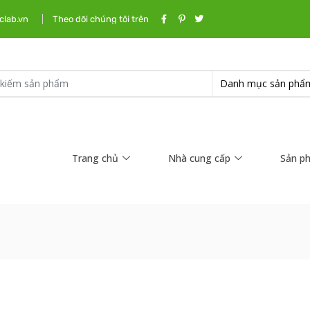
clab.vn
Theo dõi chúng tôi trên
Trang chủ
Nhà cung cấp
Sản p