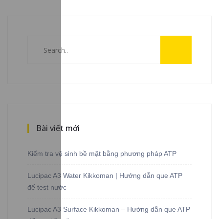
Bài viết mới
Kiểm tra vệ sinh bề mặt bằng phương pháp ATP
Lucipac A3 Water Kikkoman | Hướng dẫn que ATP
để test nước
Lucipac A3 Surface Kikkoman – Hướng dẫn que ATP