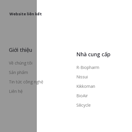
Website liên kết
Giới thiệu
Nhà cung cấp
Về chúng tôi
R-Biopharm
Sản phẩm
Nissui
Tin tức công nghệ
Kikkoman
Liên hệ
BioAir
Silicycle