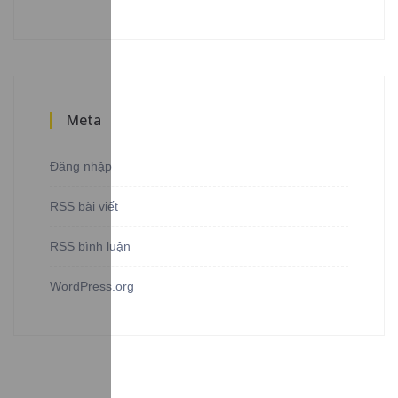
Meta
Đăng nhập
RSS bài viết
RSS bình luận
WordPress.org