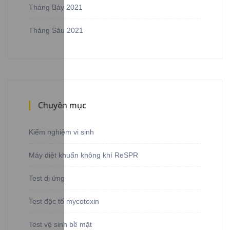
Tháng Bảy 2021
Tháng Sáu 2021
Chuyên mục
Kiểm nghiệm vi sinh
Máy diệt khuẩn không khí ReSPR
Test dị ứng
Test độc tố mycotoxin
Test vệ sinh bề mặt