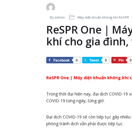
By admin
Máy diệt khuẩn không khí ReSPR
ReSPR One | Máy
khí cho gia đình
Facebook
0
Tweet
0
Pin
0
ReSPR One | Máy diệt khuẩn không khí c
Trong thời đại hiện nay, đại dịch COVID-19 
COVID-19 từng ngày, từng giờ.
Đại dịch COVID-19 sẽ còn tiếp tục gây nhiều
phòng tránh dịch vẫn phải được tiếp tục.