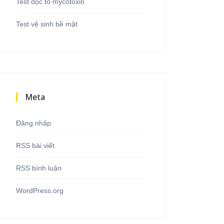
Test độc tố mycotoxin
Test vệ sinh bề mặt
Meta
Đăng nhập
RSS bài viết
RSS bình luận
WordPress.org