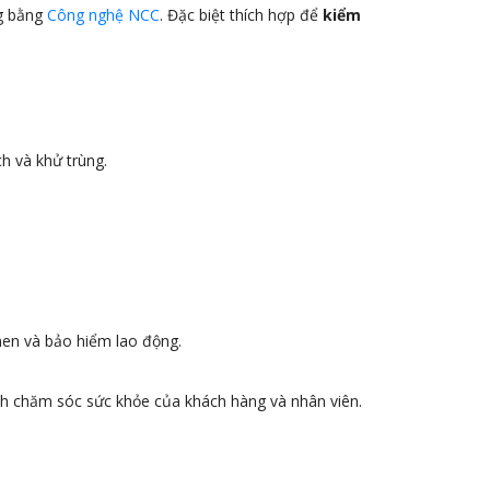
ng bằng
Công nghệ NCC
. Đặc biệt thích hợp để
kiểm
h và khử trùng.
 men và bảo hiểm lao động.
h chăm sóc sức khỏe của khách hàng và nhân viên.