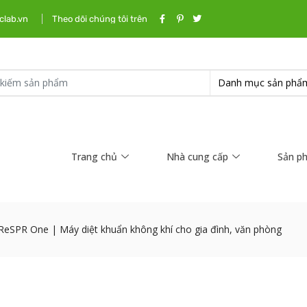
clab.vn
Theo dõi chúng tôi trên
Trang chủ
Nhà cung cấp
Sản p
ReSPR One | Máy diệt khuẩn không khí cho gia đình, văn phòng