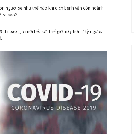
con người sẽ như thế nào khi dịch bệnh vẫn còn hoành
ở ra sao?
thì bao giờ mới hết lo? Thế giới này hơn 7 tỷ người,
ó.