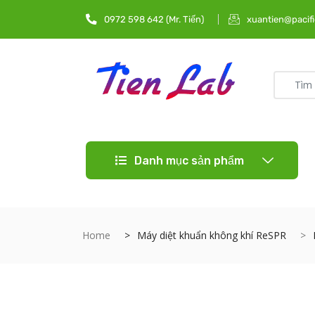
0972 598 642 (Mr. Tiến)
xuantien@pacifi
Danh mục sản phẩm
Home
Máy diệt khuẩn không khí ReSPR