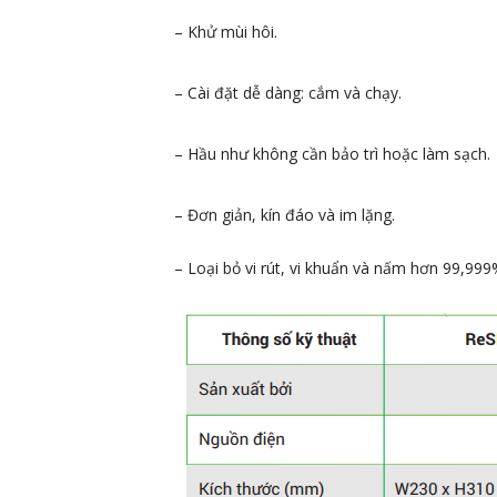
– Khử mùi hôi.
– Cài đặt dễ dàng: cắm và chạy.
– Hầu như không cần bảo trì hoặc làm sạch.
– Đơn giản, kín đáo và im lặng.
– Loại bỏ vi rút, vi khuẩn và nấm hơn 99,999