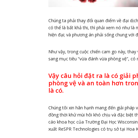
Chúng ta phải thay đổi quan điểm về đại dịch
có thể là bất khả thi, thì phải xem nó như là
hiện đại; và phương án phải sống chung với 
Như vậy, trong cuộc chiến cam go này, thay v
sang mục tiêu “vừa đánh vừa phòng vệ”, có n
Vậy câu hỏi đặt ra là có giải 
phòng vệ và an toàn hơn trong
là có.
Chúng tôi xin hân hạnh mang đến giải pháp về 
đồng thời khử mùi hôi khó chịu và đặc biệt t
cáo khoa học của Trường Đại Học Wisconsin 
xuất ReSPR Technologies có trụ sở tại Hoa K