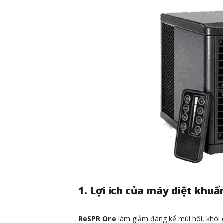
1. Lợi ích của máy diệt khu
ReSPR
One
làm giảm đáng kể mùi hôi, khói c