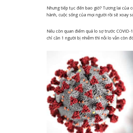
Nhưng tiếp tục đến bao giờ? Tương lai của 
hành, cuộc sống của mọi người rồi sẽ xoay s
Nếu còn quan điểm quá lo sợ trước COVID-19 
chỉ cần 1 người bị nhiễm thì nỗi lo vẫn còn đ