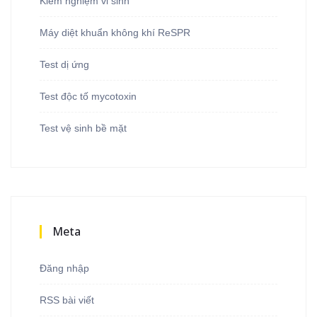
Kiểm nghiệm vi sinh
Máy diệt khuẩn không khí ReSPR
Test dị ứng
Test độc tố mycotoxin
Test vệ sinh bề mặt
Meta
Đăng nhập
RSS bài viết