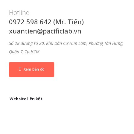
Hotline
0972 598 642 (Mr. Tiến)
xuantien@pacificlab.vn
Số 28 đường số 20, Khu Dân Cư Him Lam, Phường Tân Hưng,
Quận 7, Tp.HCM
Xem bản đồ
Website liên kết