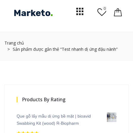
0
Trang chủ
Sản phẩm được gắn thẻ “Test nhanh dị ứng đậu nành”
Products By Rating
Que gỗ lấy mẫu dị ứng bề mặt | bioavid
Swabbing Kit (wood) R-Biopharm