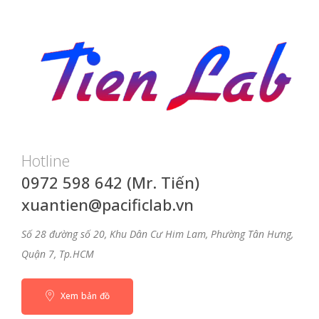
Hotline
0972 598 642 (Mr. Tiến)
xuantien@pacificlab.vn
Số 28 đường số 20, Khu Dân Cư Him Lam, Phường Tân Hưng,
Quận 7, Tp.HCM
Xem bản đồ