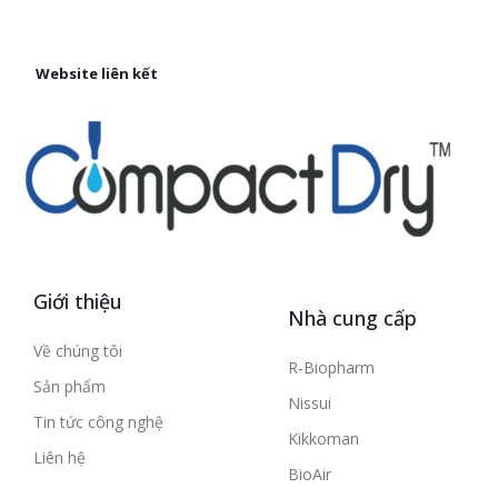
Website liên kết
Giới thiệu
Nhà cung cấp
Về chúng tôi
R-Biopharm
Sản phẩm
Nissui
Tin tức công nghệ
Kikkoman
Liên hệ
BioAir