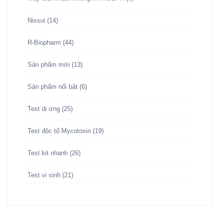
Nissui
(14)
R-Biopharm
(44)
Sản phẩm mới
(13)
Sản phẩm nổi bật
(6)
Test dị ứng
(25)
Test độc tố Mycotoxin
(19)
Test kit nhanh
(26)
Test vi sinh
(21)