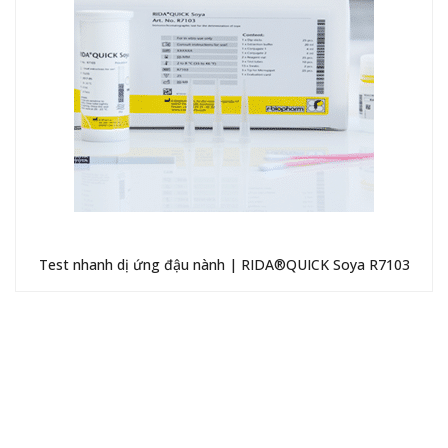
Test nhanh dị ứng đậu nành | RIDA®QUICK Soya R7103