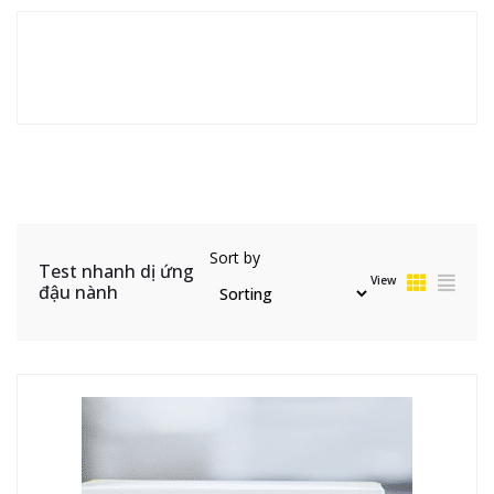
Sort by
Test nhanh dị ứng
View
đậu nành