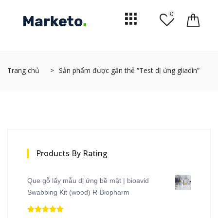
0
Trang chủ
Sản phẩm được gắn thẻ “Test dị ứng gliadin”
Products By Rating
Que gỗ lấy mẫu dị ứng bề mặt | bioavid
Swabbing Kit (wood) R-Biopharm