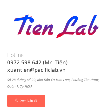
Hotline
0972 598 642 (Mr. Tiến)
xuantien@pacificlab.vn
Số 28 đường số 20, Khu Dân Cư Him Lam, Phường Tân Hưng,
Quận 7, Tp.HCM
Xem bản đồ