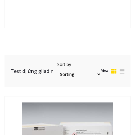
Sort by
Test dị ứng gliadin
View