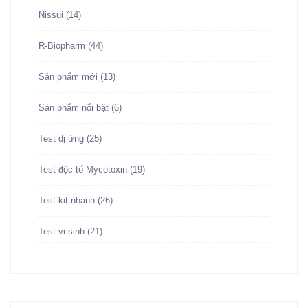
Nissui
(14)
R-Biopharm
(44)
Sản phẩm mới
(13)
Sản phẩm nổi bật
(6)
Test dị ứng
(25)
Test độc tố Mycotoxin
(19)
Test kit nhanh
(26)
Test vi sinh
(21)