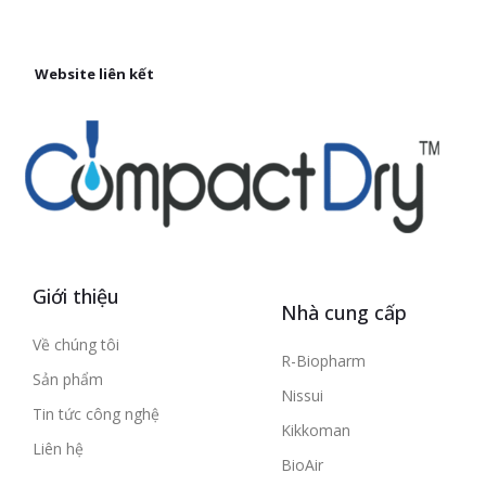
Website liên kết
Giới thiệu
Nhà cung cấp
Về chúng tôi
R-Biopharm
Sản phẩm
Nissui
Tin tức công nghệ
Kikkoman
Liên hệ
BioAir