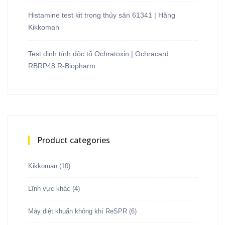
Histamine test kit trong thủy sản 61341 | Hãng
Kikkoman
Test định tính độc tố Ochratoxin | Ochracard
RBRP48 R-Biopharm
Product categories
Kikkoman
(10)
Lĩnh vực khác
(4)
Máy diệt khuẩn không khí ReSPR
(6)