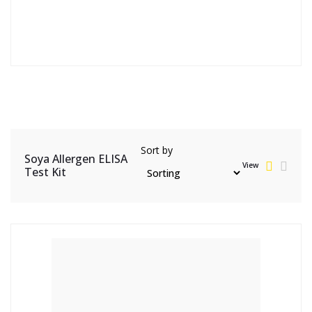
Sort by
Soya Allergen ELISA
View
Test Kit