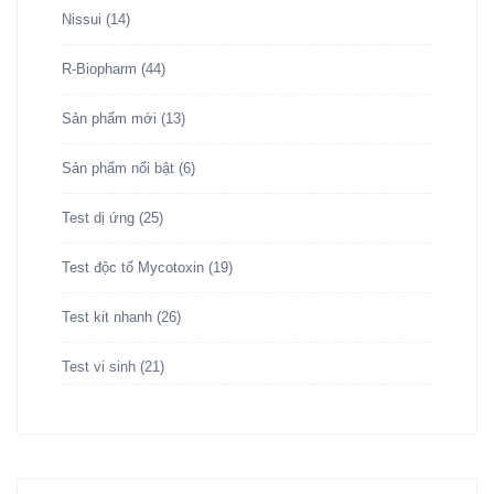
Nissui
(14)
R-Biopharm
(44)
Sản phẩm mới
(13)
Sản phẩm nổi bật
(6)
Test dị ứng
(25)
Test độc tố Mycotoxin
(19)
Test kit nhanh
(26)
Test vi sinh
(21)