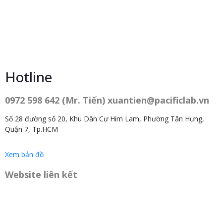
Hotline
0972 598 642 (Mr. Tiến) xuantien@pacificlab.vn
Số 28 đường số 20, Khu Dân Cư Him Lam, Phường Tân Hưng,
Quận 7, Tp.HCM
Xem bản đồ
Website liên kết