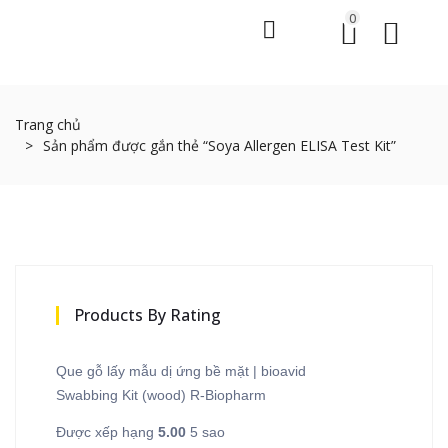
0
Trang chủ
Sản phẩm được gắn thẻ “Soya Allergen ELISA Test Kit”
Products By Rating
Que gỗ lấy mẫu dị ứng bề mặt | bioavid
Swabbing Kit (wood) R-Biopharm
Được xếp hạng
5.00
5 sao