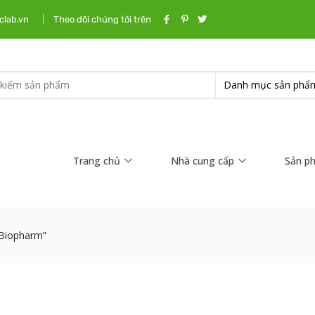
clab.vn
Theo dõi chúng tôi trên
Trang chủ
Nhà cung cấp
Sản p
-Biopharm”