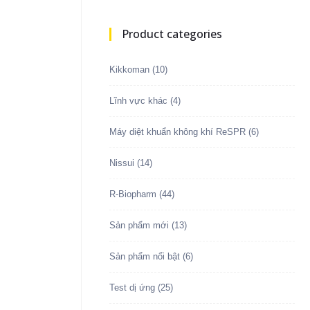
Product categories
Kikkoman
(10)
Lĩnh vực khác
(4)
Máy diệt khuẩn không khí ReSPR
(6)
Nissui
(14)
R-Biopharm
(44)
Sản phẩm mới
(13)
Sản phẩm nổi bật
(6)
Test dị ứng
(25)