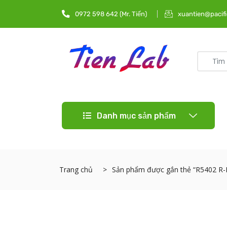
0972 598 642 (Mr. Tiến)
xuantien@pacifi
Danh mục sản phẩm
Trang chủ
Sản phẩm được gắn thẻ “R5402 R