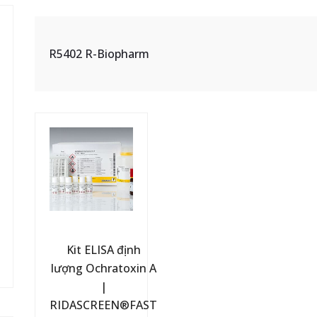
R5402 R-Biopharm
Kit ELISA định
lượng Ochratoxin A
|
RIDASCREEN®FAST