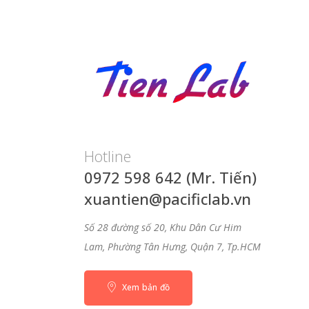
Hotline
0972 598 642 (Mr. Tiến)
xuantien@pacificlab.vn
Số 28 đường số 20, Khu Dân Cư Him
Lam, Phường Tân Hưng, Quận 7, Tp.HCM
Xem bản đồ