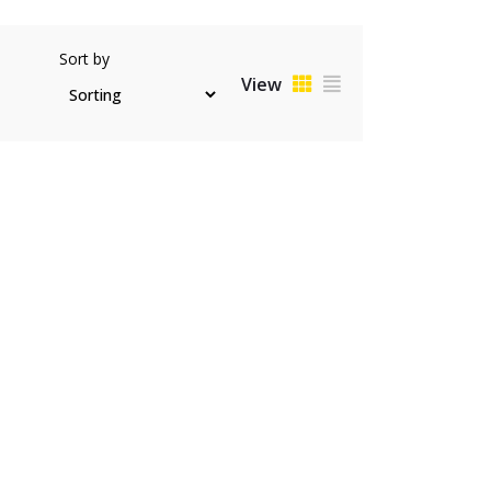
Sort by
View