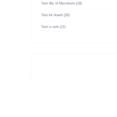
Test độc tố Mycotoxin
(19)
Test kit nhanh
(26)
Test vi sinh
(21)