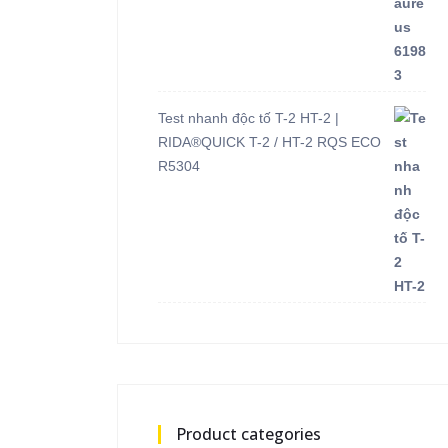
Test nhanh độc tố T-2 HT-2 |
RIDA®QUICK T-2 / HT-2 RQS ECO
R5304
Product categories