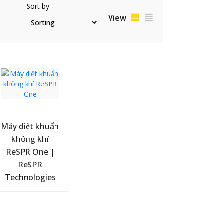
Sort by
View
Máy diệt khuẩn
không khí
ReSPR One |
ReSPR
Technologies