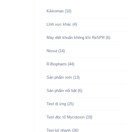
Kikkoman
(10)
Lĩnh vực khác
(4)
Máy diệt khuẩn không khí ReSPR
(6)
Nissui
(14)
R-Biopharm
(44)
Sản phẩm mới
(13)
Sản phẩm nổi bật
(6)
Test dị ứng
(25)
Test độc tố Mycotoxin
(19)
Test kit nhanh
(26)