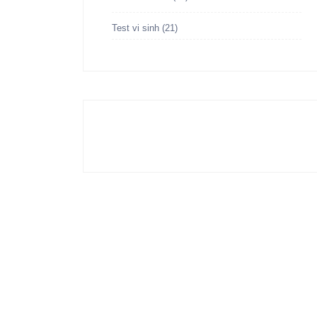
Test vi sinh
(21)