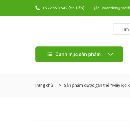
0972 598 642 (Mr. Tiến)
xuantien@pacifi
Danh mục sản phẩm
Trang chủ
Sản phẩm được gắn thẻ “Máy lọc k