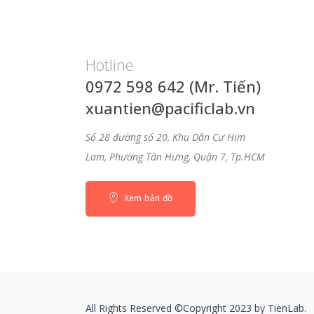
Hotline
0972 598 642 (Mr. Tiến)
xuantien@pacificlab.vn
Số 28 đường số 20, Khu Dân Cư Him
Lam, Phường Tân Hưng, Quận 7, Tp.HCM
Xem bản đồ
All Rights Reserved ©Copyright 2023 by TienLab.