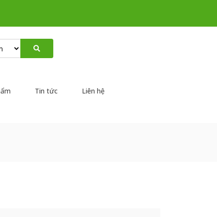
hẩm
Tin tức
Liên hệ