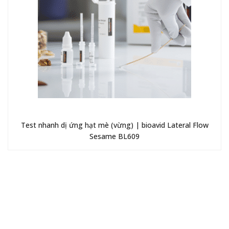
Test nhanh dị ứng hạt mè (vừng) | bioavid Lateral Flow
Sesame BL609