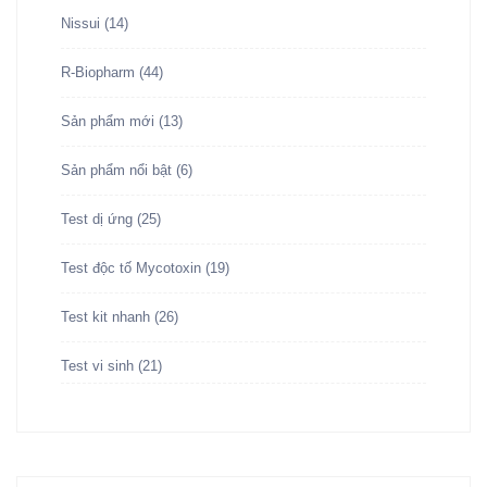
Nissui
(14)
R-Biopharm
(44)
Sản phẩm mới
(13)
Sản phẩm nổi bật
(6)
Test dị ứng
(25)
Test độc tố Mycotoxin
(19)
Test kit nhanh
(26)
Test vi sinh
(21)