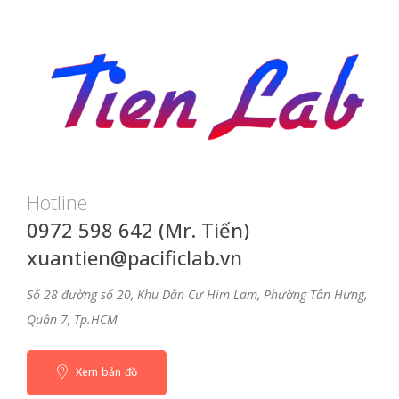
Hotline
0972 598 642 (Mr. Tiến)
xuantien@pacificlab.vn
Số 28 đường số 20, Khu Dân Cư Him Lam, Phường Tân Hưng,
Quận 7, Tp.HCM
Xem bản đồ