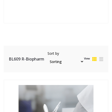
Sort by
BL609 R-Biopharm
View