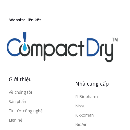
Website liên kết
Giới thiệu
Nhà cung cấp
Về chúng tôi
R-Biopharm
Sản phẩm
Nissui
Tin tức công nghệ
Kikkoman
Liên hệ
BioAir