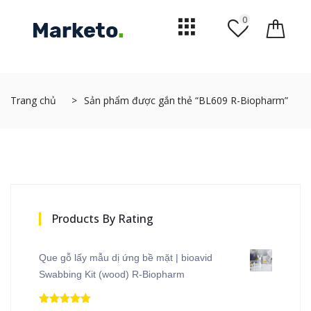
0
Trang chủ
Sản phẩm được gắn thẻ “BL609 R-Biopharm”
Products By Rating
Que gỗ lấy mẫu dị ứng bề mặt | bioavid
Swabbing Kit (wood) R-Biopharm