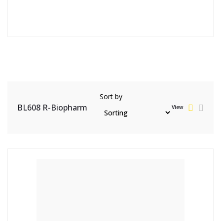
Sort by
BL608 R-Biopharm
View