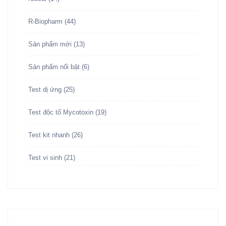
R-Biopharm
(44)
Sản phẩm mới
(13)
Sản phẩm nổi bật
(6)
Test dị ứng
(25)
Test độc tố Mycotoxin
(19)
Test kit nhanh
(26)
Test vi sinh
(21)