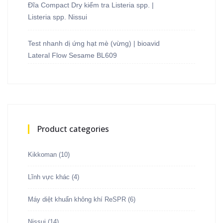
Đĩa Compact Dry kiểm tra Listeria spp. |
Listeria spp. Nissui
Test nhanh dị ứng hạt mè (vừng) | bioavid
Lateral Flow Sesame BL609
Product categories
Kikkoman
(10)
Lĩnh vực khác
(4)
Máy diệt khuẩn không khí ReSPR
(6)
Nissui
(14)