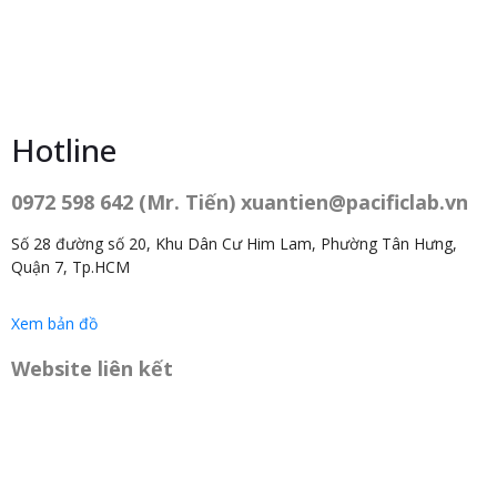
Hotline
0972 598 642 (Mr. Tiến) xuantien@pacificlab.vn
Số 28 đường số 20, Khu Dân Cư Him Lam, Phường Tân Hưng,
Quận 7, Tp.HCM
Xem bản đồ
Website liên kết