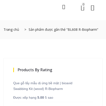
0
Trang chủ
Sản phẩm được gắn thẻ “BL608 R-Biopharm”
Products By Rating
Que gỗ lấy mẫu dị ứng bề mặt | bioavid
Swabbing Kit (wood) R-Biopharm
Được xếp hạng
5.00
5 sao