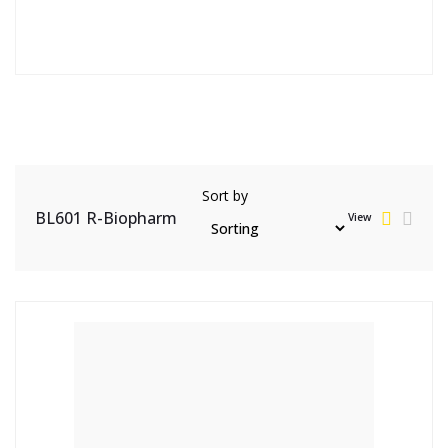
Sort by
BL601 R-Biopharm
View