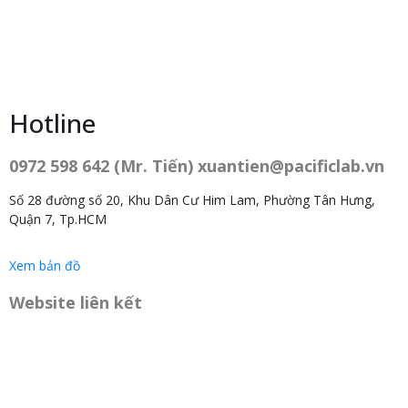
Hotline
0972 598 642 (Mr. Tiến) xuantien@pacificlab.vn
Số 28 đường số 20, Khu Dân Cư Him Lam, Phường Tân Hưng,
Quận 7, Tp.HCM
Xem bản đồ
Website liên kết