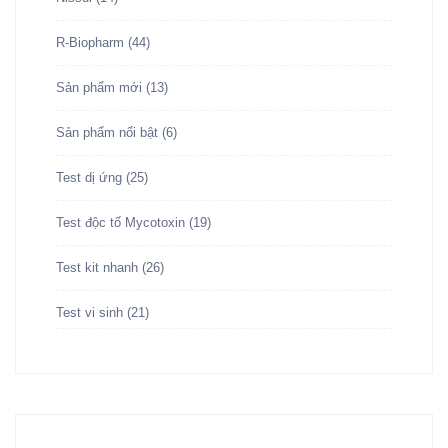
R-Biopharm
(44)
Sản phẩm mới
(13)
Sản phẩm nổi bật
(6)
Test dị ứng
(25)
Test độc tố Mycotoxin
(19)
Test kit nhanh
(26)
Test vi sinh
(21)