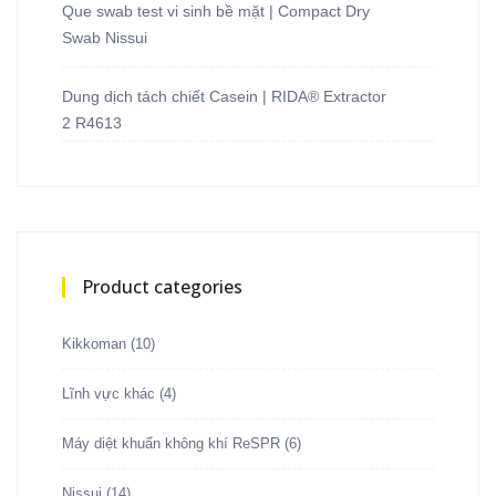
Que swab test vi sinh bề mặt | Compact Dry
Swab Nissui
Dung dịch tách chiết Casein | RIDA® Extractor
2 R4613
Product categories
Kikkoman
(10)
Lĩnh vực khác
(4)
Máy diệt khuẩn không khí ReSPR
(6)
Nissui
(14)