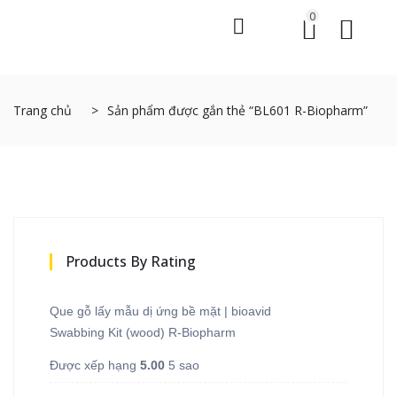
0
Trang chủ
Sản phẩm được gắn thẻ “BL601 R-Biopharm”
Products By Rating
Que gỗ lấy mẫu dị ứng bề mặt | bioavid
Swabbing Kit (wood) R-Biopharm
Được xếp hạng
5.00
5 sao