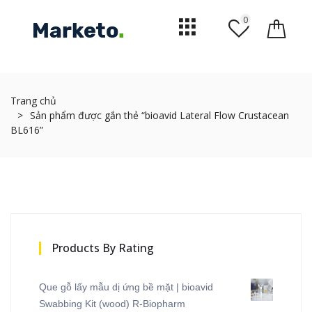
0
Trang chủ
Sản phẩm được gắn thẻ “bioavid Lateral Flow Crustacean
BL616”
Products By Rating
Que gỗ lấy mẫu dị ứng bề mặt | bioavid
Swabbing Kit (wood) R-Biopharm