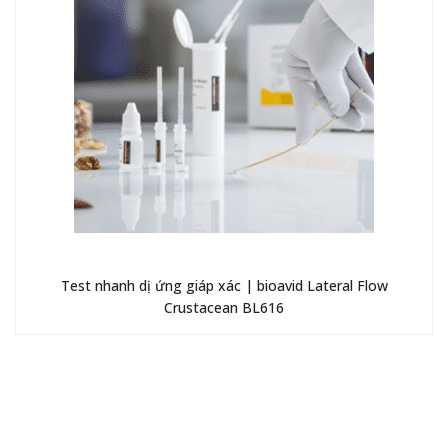
Test nhanh dị ứng giáp xác | bioavid Lateral Flow
Crustacean BL616