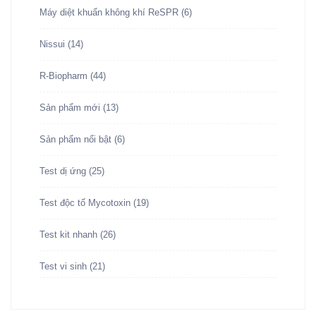
Máy diệt khuẩn không khí ReSPR
(6)
Nissui
(14)
R-Biopharm
(44)
Sản phẩm mới
(13)
Sản phẩm nổi bật
(6)
Test dị ứng
(25)
Test độc tố Mycotoxin
(19)
Test kit nhanh
(26)
Test vi sinh
(21)