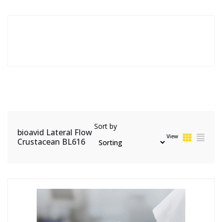
Sort by
bioavid Lateral Flow
View
Crustacean BL616