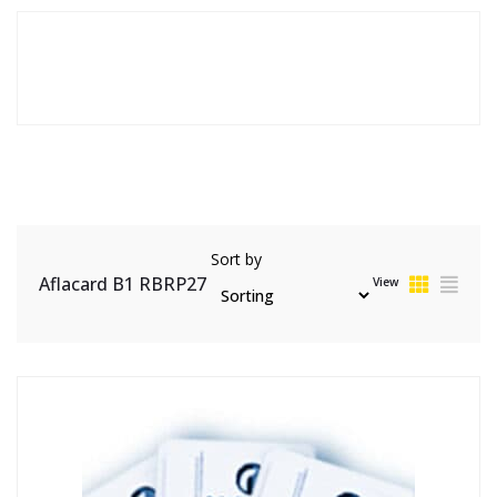
Sort by
Aflacard B1 RBRP27
View