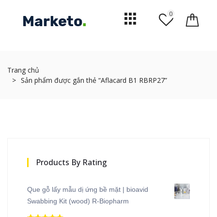
0
Trang chủ
Sản phẩm được gắn thẻ “Aflacard B1 RBRP27”
Products By Rating
Que gỗ lấy mẫu dị ứng bề mặt | bioavid
Swabbing Kit (wood) R-Biopharm