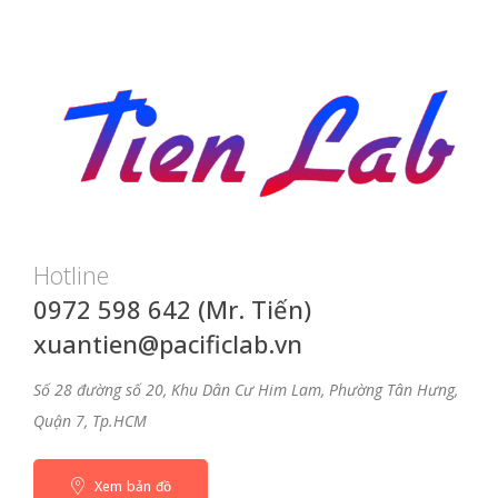
Hotline
0972 598 642 (Mr. Tiến)
xuantien@pacificlab.vn
Số 28 đường số 20, Khu Dân Cư Him Lam, Phường Tân Hưng,
Quận 7, Tp.HCM
Xem bản đồ