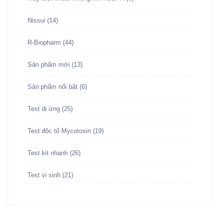
Nissui
(14)
R-Biopharm
(44)
Sản phẩm mới
(13)
Sản phẩm nổi bật
(6)
Test dị ứng
(25)
Test độc tố Mycotoxin
(19)
Test kit nhanh
(26)
Test vi sinh
(21)