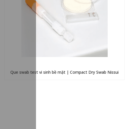
Que swab test vi sinh bề mặt | Compact Dry Swab Nissui