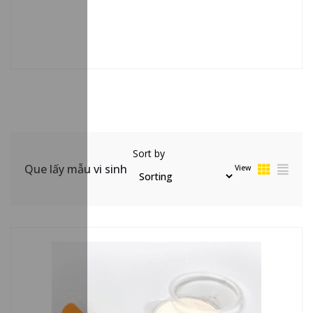
Sort by
Que lấy mẫu vi sinh
View