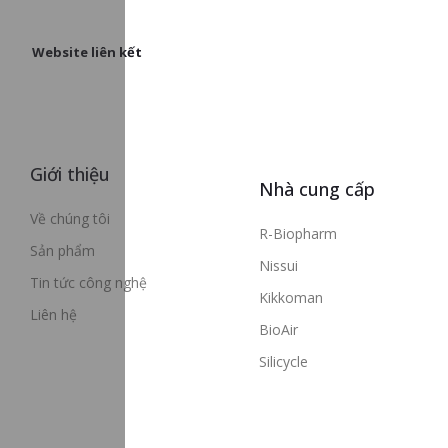
Website liên kết
Giới thiệu
Nhà cung cấp
Về chúng tôi
R-Biopharm
Sản phẩm
Nissui
Tin tức công nghệ
Kikkoman
Liên hệ
BioAir
Silicycle