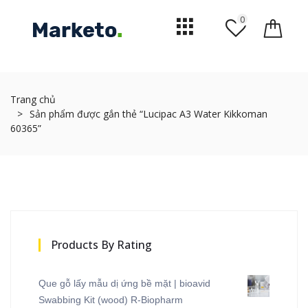
0
Trang chủ
Sản phẩm được gắn thẻ “Lucipac A3 Water Kikkoman
60365”
Products By Rating
Que gỗ lấy mẫu dị ứng bề mặt | bioavid
Swabbing Kit (wood) R-Biopharm