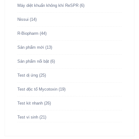
Máy diệt khuẩn không khí ReSPR
(6)
Nissui
(14)
R-Biopharm
(44)
Sản phẩm mới
(13)
Sản phẩm nổi bật
(6)
Test dị ứng
(25)
Test độc tố Mycotoxin
(19)
Test kit nhanh
(26)
Test vi sinh
(21)