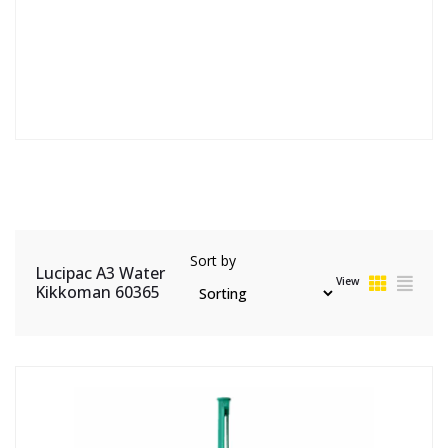
Sort by
Lucipac A3 Water
View
Kikkoman 60365