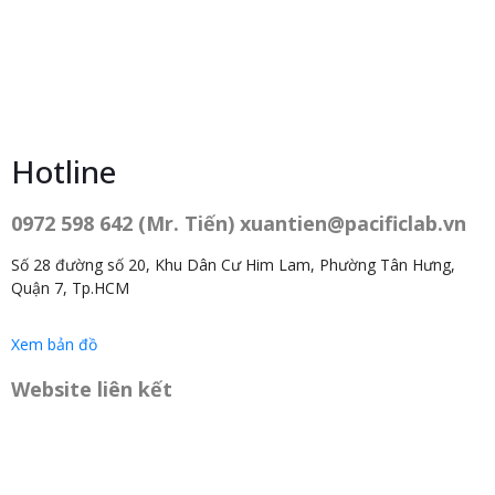
Hotline
0972 598 642 (Mr. Tiến) xuantien@pacificlab.vn
Số 28 đường số 20, Khu Dân Cư Him Lam, Phường Tân Hưng,
Quận 7, Tp.HCM
Xem bản đồ
Website liên kết