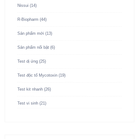
Nissui
(14)
R-Biopharm
(44)
Sản phẩm mới
(13)
Sản phẩm nổi bật
(6)
Test dị ứng
(25)
Test độc tố Mycotoxin
(19)
Test kit nhanh
(26)
Test vi sinh
(21)