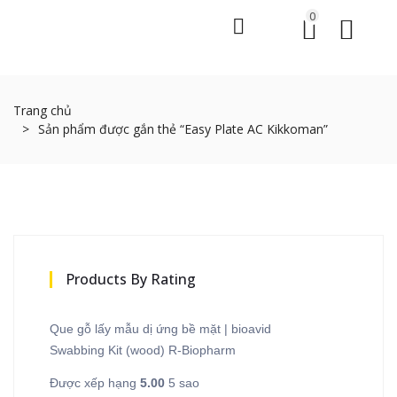
0
Trang chủ
Sản phẩm được gắn thẻ “Easy Plate AC Kikkoman”
Products By Rating
Que gỗ lấy mẫu dị ứng bề mặt | bioavid
Swabbing Kit (wood) R-Biopharm
Được xếp hạng
5.00
5 sao