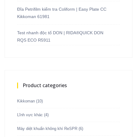
Đĩa Petrifilm kiểm tra Coliform | Easy Plate CC
Kikkoman 61981
Test nhanh độc tố DON | RIDA®QUICK DON
RQS ECO R5911
Product categories
Kikkoman
(10)
Lĩnh vực khác
(4)
Máy diệt khuẩn không khí ReSPR
(6)