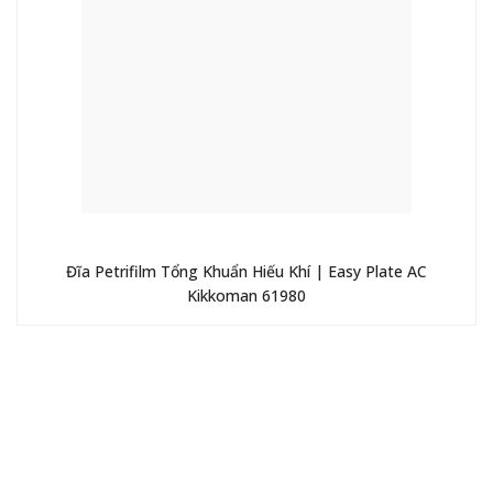
Đĩa Petrifilm Tổng Khuẩn Hiếu Khí | Easy Plate AC
Kikkoman 61980