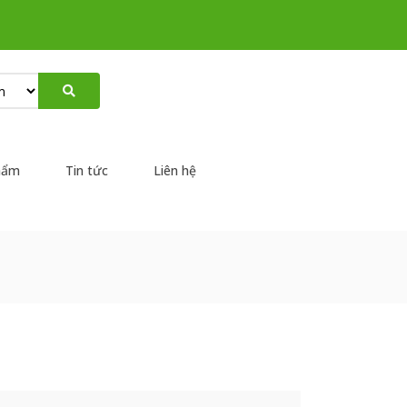
hẩm
Tin tức
Liên hệ