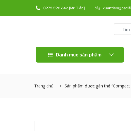
0972 598 642 (Mr. Tiến)
xuantien@pacifi
Danh mục sản phẩm
Trang chủ
Sản phẩm được gắn thẻ “Compact 