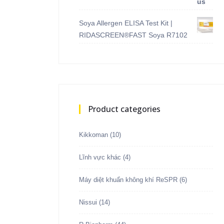
Soya Allergen ELISA Test Kit |
RIDASCREEN®FAST Soya R7102
Product categories
Kikkoman
(10)
Lĩnh vực khác
(4)
Máy diệt khuẩn không khí ReSPR
(6)
Nissui
(14)