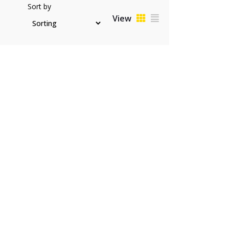
Sort by
View