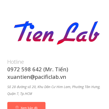
Hotline
0972 598 642 (Mr. Tiến)
xuantien@pacificlab.vn
Số 28 đường số 20, Khu Dân Cư Him Lam, Phường Tân Hưng,
Quận 7, Tp.HCM
Xem bản đồ