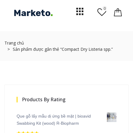
0
Trang chủ
Sản phẩm được gắn thẻ “Compact Dry Listeria spp.”
Products By Rating
Que gỗ lấy mẫu dị ứng bề mặt | bioavid
Swabbing Kit (wood) R-Biopharm