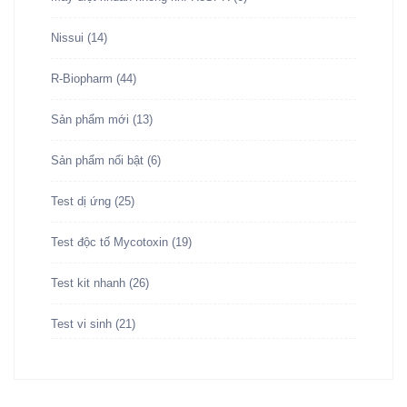
Nissui
(14)
R-Biopharm
(44)
Sản phẩm mới
(13)
Sản phẩm nổi bật
(6)
Test dị ứng
(25)
Test độc tố Mycotoxin
(19)
Test kit nhanh
(26)
Test vi sinh
(21)